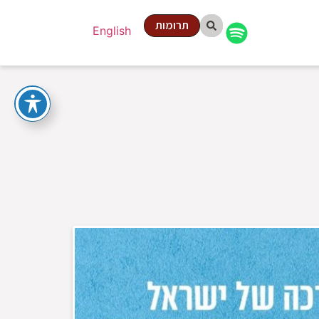
תרומות
English