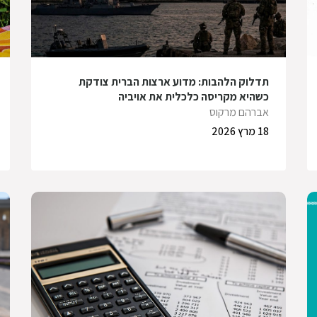
תדלוק הלהבות: מדוע ארצות הברית צודקת
כשהיא מקריסה כלכלית את אויביה
אברהם מרקוס
18 מרץ 2026