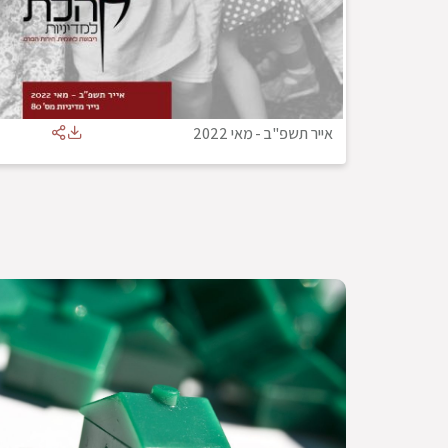
אייר תשפ"ב
-
מאי 2022