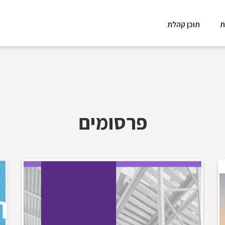
ת
תוכן קהלת
פרסומים