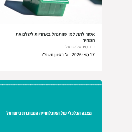
אסור לתת למי שהתנהל באחריות לשלם את
המחיר
ד"ר מיכאל שראל
17 מאי 2026
א' בסיוון תשפ"ו