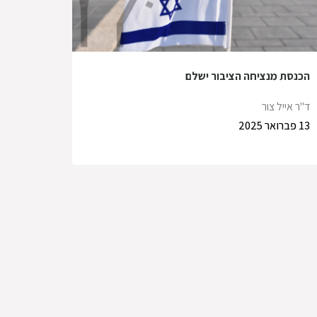
הכנסת מנציחה הציבור ישלם
ד"ר אייל צור
13 פברואר 2025