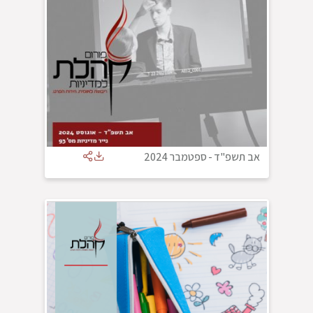
אב תשפ"ד
-
ספטמבר 2024