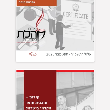
אלול התשפ"ה
-
ספטמבר 2025