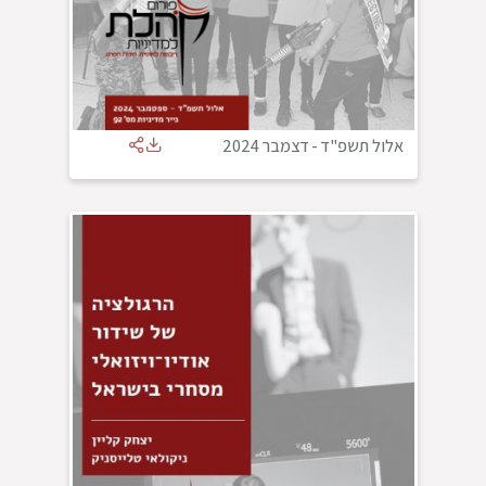
אלול תשפ"ד
-
דצמבר 2024