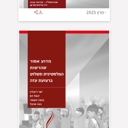
-
מרץ 2025