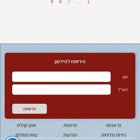
9
8
7
…
1
הירשמו למידעון
שם
דוא”ל
הרשמה
מי אנחנו
תרומות
תוכן קהלת
ניירות מדיניות
הודעות
צוות הפורום