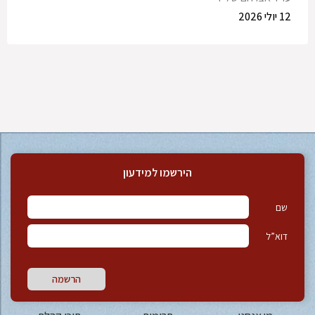
12 יולי 2026
הירשמו למידעון
שם
דוא”ל
הרשמה