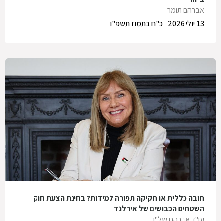
אברהם תומר
13 יולי 2026
כ"ח בתמוז תשפ"ו
חובה כללית או חקיקה תפורה למידות? בחינת הצעת חוק
השטחים הכבושים של אירלנד
עו"ד אברהם של"ו