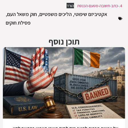
4.-כתב-תשובה-מטעם-הכנסת
הורד
אקטיביזם שיפוטי
,
הליכים משפטיים
,
חוק משאל העם
,
פסילת חוקים
תוכן נוסף