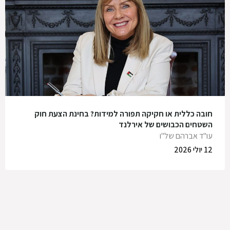
חובה כללית או חקיקה תפורה למידות? בחינת הצעת חוק
השטחים הכבושים של אירלנד
עו"ד אברהם של"ו
12 יולי 2026