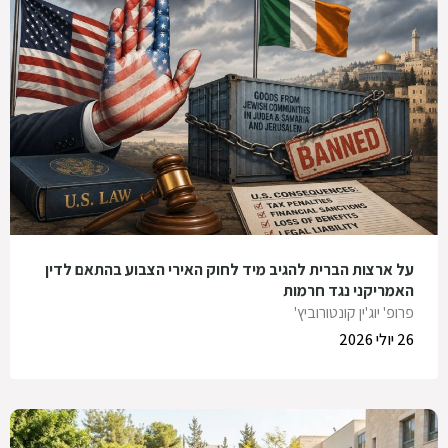
על ארצות הברית להגיב מיד לחוק האירי הצבוע בהתאם לדין
האמריקני נגד חרמות
פרופ' יוג'ין קונטורוביץ'
26 יולי 2026