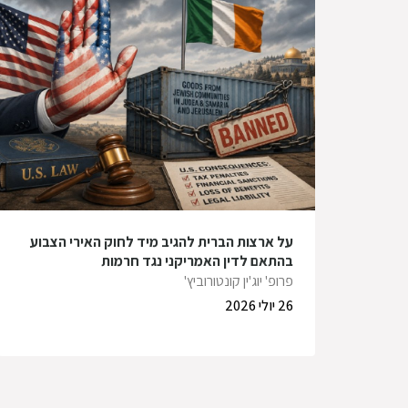
על ארצות הברית להגיב מיד לחוק האירי הצבוע
בהתאם לדין האמריקני נגד חרמות
פרופ' יוג'ין קונטורוביץ'
26 יולי 2026