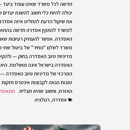
חדשה לכל משרד שאינו עומד ביעד —
יכולה להיות כלי חשוב להשגת יעדים 
את שיקול הדעת להחליט איזה אסדרה
למשרד להתקין אסדרה חדשה בהתאם למ
האסדרה. אפשר להעתיק רעיונות שאומצ
משרד לשלם "מחיר" של ביטול שתי תק
מדיניות טיוב האסדרה בחוק — ולהקי
האסדרה בישראל אינה מושלמת. היא אי
המרכזי של מדיניות טיוב האסדרה — 
טובות הנאה לקבוצות אינטרס חזקות ב
האזרח, וחשוב שהיא תצליח.
המאמר 
אסדרה
,
רגולציה