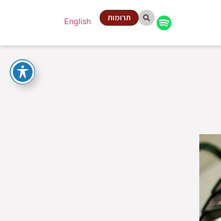
תרומות
English