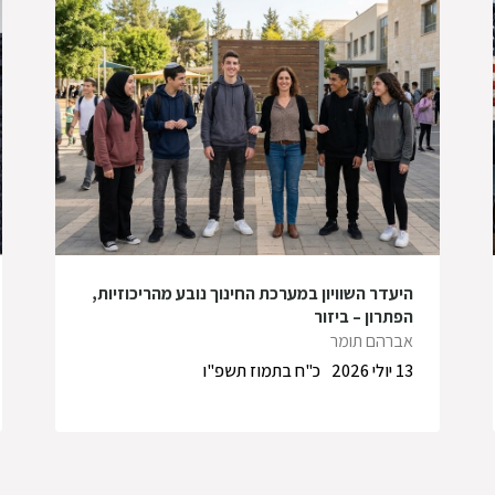
היעדר השוויון במערכת החינוך נובע מהריכוזיות,
הפתרון – ביזור
אברהם תומר
13 יולי 2026
כ"ח בתמוז תשפ"ו