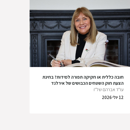
חובה כללית או חקיקה תפורה למידות? בחינת
הצעת חוק השטחים הכבושים של אירלנד
עו"ד אברהם של"ו
12 יולי 2026