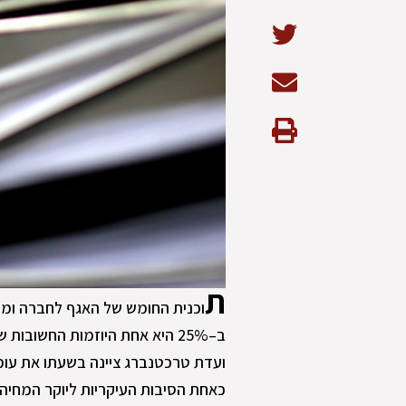
ת
וכנית החומש של האגף לחברה ו
ב–25% היא אחת היוזמות החשוב
ועדת טרכטנברג ציינה בשעתו את עומ
כאחת הסיבות העיקריות ליוקר המחיה