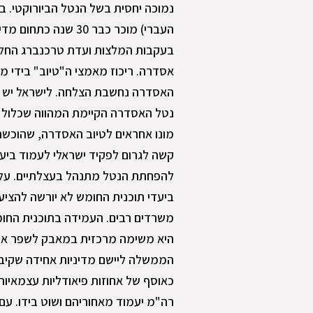
העברי) מוכר כבר 30 
בעקבות המלצות ועדת טרכנברג החל
אסדרה. ריכוז מאמצי ה"טיוב" בידי מ
האסדרה נחשבת הצלחה. לישראל יש 
נטל האסדרה הקיימת המהווה שכלול 
מונו אחראים לטיוב האסדרה, שהוכשר
קשה לגרום לפקיד ישראלי לעמוד ביע
להפחתת הנטל מתנהל בעצלתיים. על
ביעדי תוכנית החומש לא יורשה להצי
משרדים רבים. העמידה בתוכנית הח
היא משימה מרכזית במאבק לשפר את 
הממשלה ליישם מדיניות אחידה שקי
כאוסף של אחוזות פיאודליות עצמאיו
רה"מ יעמוד מאחוריהם ושוט בידו. ע