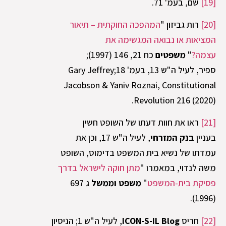
[19]
שם, בעמ' 71.
[20]
רות גביזון "
המהפכה החוקתית – תיאור
המציאות או נבואה המגשימה את
עצמה?
"
משפטים
כח 21, 146 (1997);
ספיר, לעיל ה"ש 13, בעמ' 18;Gary Jeffrey
Jacobson & Yaniv Roznai, Constitutional
Revolution 216 (2020).
[21]
ראו את חוות דעתו של השופט חשין
בעניין
בנק המזרחי
, לעיל ה"ש 17, וכן את
עמדתו של נשיא בית המשפט בדימוס, השופט
משה לנדוי, במאמרו "
מתן חוקה לישראל בדרך
פסיקת בית-המשפט
"
משפט וממשל
ג 697
(1996).
[22]
חריס
ICON-S-IL Blog
, לעיל ה"ש 1; הניסיון