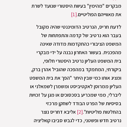
מבקרים "מהימין" בעיוות היסטורי שנועד לשרת
את מאווייהם הפוליטיים.
[1]
לדעת חריס, הנרטיב הדומיננטי שהיה מקובל
בעבר הוא נרטיב של קדמה והתפתחות של
המשפט הציבורי כהתקדמות מדודה שאינה
מהפכנית. בעשור האחרון נבנה על ידי מבקרי
בית המשפט העליון נרטיב היסטורי חלופי,
ביקורתי, המתמקד במהפכה שהוביל אהרן ברק,
ומציג אותו כמי שבין היתר "הפך את בית המשפט
העליון ממרוסן לאקטיביסט ומשמרן לשמאלני או
ליברלי, ממי שמכריע בסכסוכים או מגן על זכויות
בסיסיות של הפרט הבודד לשחקן מרכזי
בהחלטות פוליטיות".
[2]
אליבא דחריס נוצר
נרטיב חדש ופשטני, כדי לגבש סביבו קואליציה