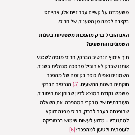
משעמדנו על קשיים עקרוניים אלו, אתייחס
בקצרה לכמה מן הטענות של חריס.
האם הוביל ברק מהפכות משפטיות בשנות
השמונים והתשעים?
תוך אימוץ הנרטיב הברקי, חריס מנסה לשכנע
אותנו שברק לא הוביל מהפכה מנהלית בשנות
השמונים ואפילו כופר בקיומה של מהפכה
חוקתית בשנות התשעים.
[5]
הנרטיב הברקי
משמש נקודת המוצא לדיון שבוחן את היסודות
העובדתיים של מבקרי המהפכה. את השאלה
שהופנתה בעבר לברק, חריס מפנה דווקא
למתנגדיו – מדוע לעשות שימוש ברטוריקה
לעומתית ולטעון למהפכה?
[6]