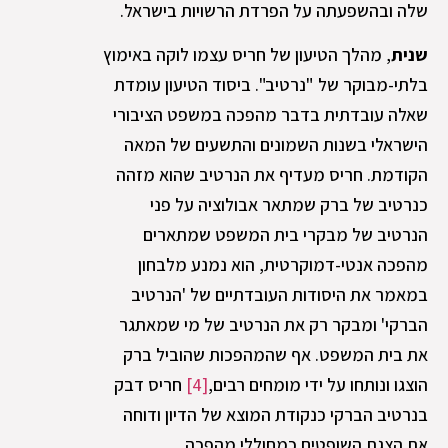
שלה ובהשפעתה על הפרדת הרשויות בישראל.
שנית
, מהלך הטיעון של חריס עצמו לוקה באימוץ
בלתי-מבוקר של "נרטיב". ביסוד הטיעון עומדת
שאלה עובדתית בדבר מהפכה במשפט הציבורי
הישראלי בשנות השמונים והתשעים של המאה
הקודמת. חריס מעדיף את הנרטיב שהוא מזהה
כנרטיב של ברק שמתאר אבולוציה על פני
הנרטיב של מבקרי בית המשפט שמתארים
מהפכה אנטי-דמוקרטית, הוא נמנע מלבחון
במאמר את היסודות העובדתיים של 'הנרטיב
הברקי' ומבקר רק את הנרטיב של מי שמאתגר
את בית המשפט. אף שהמהפכות שהוביל ברק
הוצגו ונותחו על ידי מומחים רבים,
[4]
חריס דבק
בנרטיב הברקי כנקודת המוצא של הדיון ודוחה
את הצגת השופטים כמחוללי מהפכה.