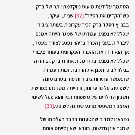
הסתמך על דעת מיעוט מוקדמת יותר של ברק
כש"הקדים את רסלר".
[32]
שנית, ועיקר,
בבג"ץ
רסלר
ברק הכיר עקרונית בעותר ציבורי
שכלל לא נפגע. עמדתו של שמגר הייתה אמנם
ליברלית בעניין הכרה בזיהוי נפגע לצורך מעמד,
אך הוא דחה את ההכרה העקרונית בעותר ציבורי
שכלל לא נפגע. בהזדמנות אחרת ברק גם הודה
בגילוי לב כי תכנן את הרחבת זכות העמידה
שתאפשר עתירות ציבוריות עוד בטרם מונה
לשפיטה. על פי עדותו, זו הייתה מסקנתו מפרשת
חשבון הדולרים של משפחת רבין והוא פעל לשינוי
המצב המשפטי מרגע שמונה לשופט.
[33]
נמצאנו למדים שהטענות בדבר העלמתו של
שמגר אינן חדשות, בוודאי שאין לייחס אותם