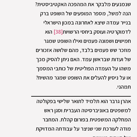
שנמנעים מלבקר את המהפכה האקטיביסטית?
הנה למשל, מספר המופעים של השופט ברק
בנייר עמדה שיצא לאחרונה במכון הישראלי
לדמוקרטיה ועוסק ביחסי הרשויות
[38]
הוא
חמישים ושמונה פעמים ואילו השופט שמגר
מוזכר שש פעמים בלבד, מהם שלושה אזכורים
של ועדות שבראשן עמד. האם ניתן להסיק מכך
משהו על העמדה הפוליטית של כותבי המסמך
או על ניסיון להעלים את השופט שמגר מהשיח?
תמהני.
אהרן גרבר הוא תלמיד לתואר שלישי בפקולטה
למשפטים באוניברסיטה העברית וסגן ראש
המחלקה המשפטית בפורום קהלת. המחבר
מודה לעורכת שני שניצר על עבודתה המדויקת