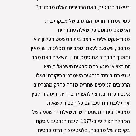
בעיצוב הנרטיב, האם הרכיבים האלה מרכזיים?
כפי שמזהה חריס, הנרטיב של מבקרי בית
המשפט מבוסס על שאלה עובדתית
מאוד-אקטואלית – האם בית המשפט העליון הוא
מהפכן, ששואב לעצמו סמכויות מפליגות יש-מאין
ומוסיף להרחיב את סמכויותיו. השאלה האם מצב
זה רצוי או פוגע בדמוקרטיה הישראלית היא
שניצבת ביסוד הנרטיב השמרני הביקורתי ואילו
הרכיבים הנוספים שחריס מזהה כחלק מהנרטיב
אינם הכרחיים. רצוי להפריד בין דיוק היסטורי לבין
זיהוי ליבת הנרטיב. עם כל הכבוד לשאלת
מאפייני בית המשפט הישן ולשאלת ההשפעה של
המהלך הפוליטי ב-1977, ליבת הנרטיב עוסקת
בקיומה של מהפכה, בלגיטימציה הדמוקרטית