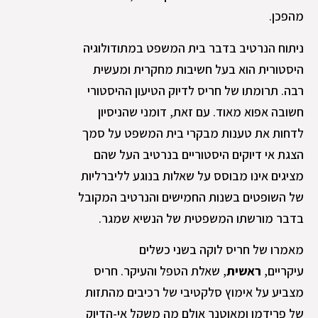
מהפכן.
ניתוח הנרטיב בדבר בית המשפט במתודולוגיה
היסטורית הוא בעל חשיבות מחקרית ומעשית
רבה. תרומתו של חריס לדיוק הטיעון ההיסטורי
חשובה אפוא מאוד. עם זאת, דומני שהניסיון
לדחות את טענות מבקרי בית המשפט על סמך
הצגת אי דיוקים היסטוריים בנרטיב העל שהם
מציגים אינו מבוסס על שאלות בנוגע לליברליות
של השופטים בשנות החמישים והנרטיב המקובל
בדבר מורשתו המשפטית של הנשיא שמגר.
מאמרו של חריס לוקה בשני כשלים
עיקריים,
ראשית
, שאלת הטפל והעיקר. חריס
מצביע על אימוץ סלקטיבי של רכיבים מהתזות
של פרידמן ומאוטנר אולם מה משקל אי-הדיוק