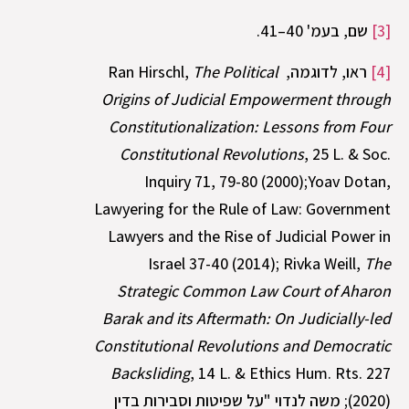
[3]
שם, בעמ' 40–41.
[4]
ראו, לדוגמה, Ran Hirschl,
The Political
Origins of Judicial Empowerment through
Constitutionalization: Lessons from Four
Constitutional Revolutions
, 25 L. & Soc.
Inquiry 71, 79-80 (2000);Yoav Dotan,
Lawyering for the Rule of Law: Government
Lawyers and the Rise of Judicial Power in
Israel 37-40 (2014); Rivka Weill,
The
Strategic Common Law Court of Aharon
Barak and its Aftermath: On Judicially-led
Constitutional Revolutions and Democratic
Backsliding
, 14 L. & Ethics Hum. Rts. 227
(2020); משה לנדוי "על שפיטות וסבירות בדין