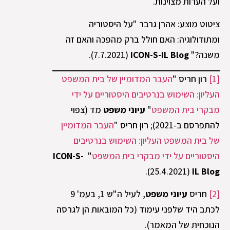
ועל הערות מצוינות.
ציטוט מוצע: אהרן גרבר "על היסטוריה
ומתודולוגיה: האם חולל ברק מהפכה והאם זה
משנה?"
ICON-S-IL Blog
‏ (7.7.2021).
[1]
רון חריס "
העבר המדומיין של בית המשפט
העליון: השימוש בנרטיבים היסטוריים על ידי
מבקרי בית המשפט
"
עיוני משפט
מד (צפוי
להתפרסם ב-2021); רון חריס "
העבר המדומיין
של בית המשפט העליון: השימוש בנרטיבים
היסטוריים על ידי מבקרי בית המשפט
"
ICON-S-
IL Blog
‏(25.4.2021).
[2]
חריס
עיוני משפט
, לעיל ה"ש 1, בעמ' 9
לכתב היד שלפני עימוד (כל המובאות הן לגרסה
הנוכחית של המאמר).