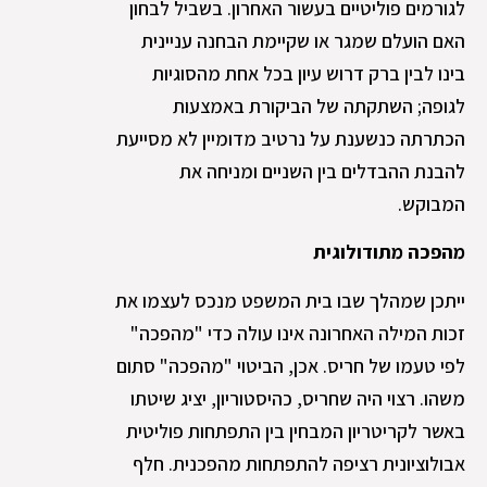
לגורמים פוליטיים בעשור האחרון. בשביל לבחון
האם הועלם שמגר או שקיימת הבחנה עניינית
בינו לבין ברק דרוש עיון בכל אחת מהסוגיות
לגופה; השתקתה של הביקורת באמצעות
הכתרתה כנשענת על נרטיב מדומיין לא מסייעת
להבנת ההבדלים בין השניים ומניחה את
המבוקש.
מהפכה מתודולוגית
ייתכן שמהלך שבו בית המשפט מנכס לעצמו את
זכות המילה האחרונה אינו עולה כדי "מהפכה"
לפי טעמו של חריס. אכן, הביטוי "מהפכה" סתום
משהו. רצוי היה שחריס, כהיסטוריון, יציג שיטתו
באשר לקריטריון המבחין בין התפתחות פוליטית
אבולוציונית רציפה להתפתחות מהפכנית. חלף