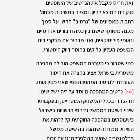
זאת חריס מקבל את הנרטיב של השופטים
כנקודת המוצא לדיון, ומצייר במשיכות מכחול
רחבות מאפיינים של "נרטיב" חדש, על סמך
מכנה משותף שישנו בין כמה חיבורים אקדמיים
ונאומי פוליטיקאים, ואזי מכתיר את מבקרי בית
המשפט העליון כלוקים בחוסר דיוק היסטורי.
כמי שסבור כי מערכת המשפט הובילה מהפכה
משטרית בישראל אציג בקצרה את היסוד
העובדתי לנרטיב המהפכה כפי שאני מבין אותו.
[34]
נרטיב המהפכה מיוסד על זיהוי של שינוי
חד-צדדי בכללי המשחק המוסדיים, ובעקבותיו
שינוי בשיטת הממשל וביחסי הרשויות בישראל.
כשעוסקים במהפכה החוקתית קל לזהות את
השינוי. ממדינה שנהגה בה שיטת ממשל
פרלמנטרית שהעניקה לפרלמנט את זכות