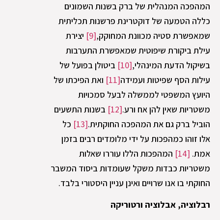
המהפכה המנהלית של ברק בשנות השמונים
כללה הטמעה של דוקטרינת פרשנות תכליתית
שמאפשרת סטיה מכוונת המחוקק,
[9]
יצירת
עילת ביקורת שיפוטית שמאפשרת התערבות
בשיקול הדעת המינהלי,
[10]
ביטולן בפועל של
עילות הסף שפיטות ועמידה
[11]
ואת הפיכתו של
היועץ המשפטי לממשלה לבעל סמכויות
משטריות שאין להן אח ורע.
[12]
בשנות התשעים
הוביל ברק גם את המהפכה החוקתית.
[13]
כל
אלו זוהו כמהפכות על ידי מלומדים רבים בזמן
אמת.
[14]
המהפכות הללו עוררו שאלות
משטריות כבדות משקל שעומדות ביסוד המשבר
החוקתי בו אנו שרויים ואינן עניין היסטורי בלבד.
רבלוציה, אבלוציה ורטוריקה