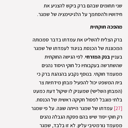
שני תחומים שבהם ברק ביקש להצניע את
חידושיו ולהסתמך על הלגיטימציה של שמגר.
מהפכה חוקתית
ברק הצליח להשליט את עמדתו בדבר סמכותה
המכוננת של הכנסת בניגוד לעמדתו של שמגר
בעניין
בנק המזרחי
. לפי הגישה החוקתית
שהשתרשה בעקבותיו כל חוקי היסוד נהנים
ממעמד חוקתי. בנוסף נקבע בהנהגת ברק כי
בית המשפט יכול להפעיל מבחן מידתיות צר
(המבחן השלישי) שמעניק לו שיקול דעת כמעט
בלתי מוגבל לפסול חקיקה ראשית של הכנסת.
[27]
עמדתו של שמגר הייתה שונה. על פי שמגר
רק חוקי יסוד שיש בהם פסקת הגבלה נהנים
ממעמד נורמטיבי עליון. לא זו בלבד, שמגר