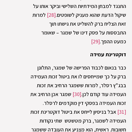
התנגד למבחן המידתיות השלישי וביקר אותו על
שיקול הדעת שהוא מעניק לשופטים.
[28]
למרות
זאת הצליח ברק להשליט את גישתו תוך
התבססות על פסק דינו של שמגר – שאומר
כמעט ההפך.
[29]
דוקטרינת עמידה
כבר בנאום לכבוד הפרישה של שמגר, התלונן
ברק על כך שמייחסים לו את ביטול זכות העמידה
בבג"ץ רסלר, למרות ששמגר הרחיב את זכות
העמידה עוד קודם לכן.
[30]
שמגר אכן הרחיב את
זכות העמידה בפסקי דין מוקדמים לרסלר.
[31]
אבל בניסיון לייחס את ביטול דוקטרינת זכות
העמידה לשמגר, ברק מטשטש שתי נקודות
חשובות. ראשית, הוא מצניע את העובדה ששמגר