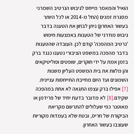
הואיל והמאמר מייחס לגיבוש הנרטיב השמרני
מסגרת זמנים (החל מ-2014 או לכל היותר
בעשור האחרון) ניתן לבחון את הטענה בדבר
גיבוש מודרני של הטענות באמצעות חיפוש
'נרטיב המהפכה' קודם לכן. העובדה שהטענות
בדבר מהפכה במשפט הציבורי נטענו כנגד ברק
בזמן אמת על ידי חוקרים, שופטים ופוליטיקאים
והן מלוות את בית המשפט העליון משנות
השמונים ועד היום מחייבת התייחסות עניינית.
[7]
אפילו ברק עצמו התגאה לא אחת במהפכה
שקידם.
[8]
לא מדובר בדעת יחיד של פרידמן או
מאוטנר כפי שעלולים להתרשם מקריאת
הביקורת של חריס, ובטח שלא בעמדות מקוריות
שעוצבו בעשור האחרון.