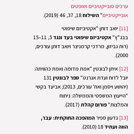
ערכים סובייקטיביים ושופטים
אובייקטיביים
"
השילוח
18, 37, 46 (2019).
[11]
יואב דותן "אקטיביזם שיפוטי
בבג"ץ"
אקטיביזם שיפוטי בעד ונגד
5, 11–15
(רות גביזון, מרדכי קרמניצר ויואב דותן עורכים,
2000).
[12]
איתן לבונטין "אמת מדומה ואמת כהוויתה:
יובל לדוח ועדת אגרנט"
ספר לבונטין
131
(יהושע ויסמן ואח' עורכים, 2013); אביעד בקשי
"הייעוץ המשפטי והממשלה: ניתוח
והמלצות"
פורום קהלת
(2017).
[13]
גדעון ספיר
המהפכה החוקתית: עבר,
הווה ועתיד
18 (2010).