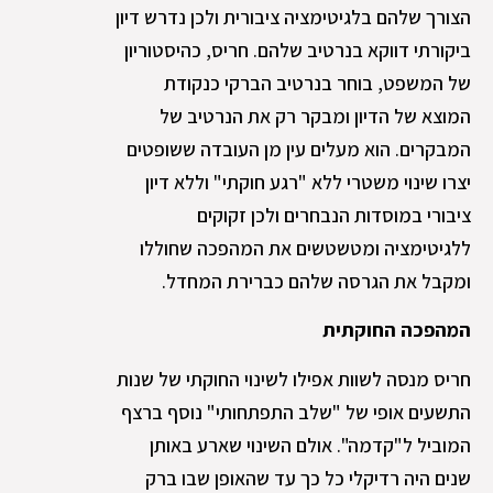
הצורך שלהם בלגיטימציה ציבורית ולכן נדרש דיון
ביקורתי דווקא בנרטיב שלהם. חריס, כהיסטוריון
של המשפט, בוחר בנרטיב הברקי כנקודת
המוצא של הדיון ומבקר רק את הנרטיב של
המבקרים. הוא מעלים עין מן העובדה ששופטים
יצרו שינוי משטרי ללא "רגע חוקתי" וללא דיון
ציבורי במוסדות הנבחרים ולכן זקוקים
ללגיטימציה ומטשטשים את המהפכה שחוללו
ומקבל את הגרסה שלהם כברירת המחדל.
המהפכה החוקתית
חריס מנסה לשוות אפילו לשינוי החוקתי של שנות
התשעים אופי של "שלב התפתחותי" נוסף ברצף
המוביל ל"קדמה". אולם השינוי שארע באותן
שנים היה רדיקלי כל כך עד שהאופן שבו ברק