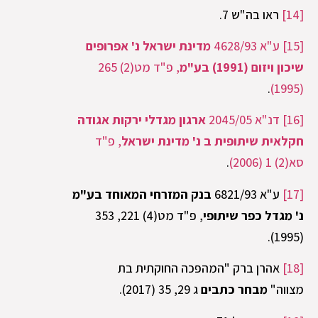
[14]
ראו בה"ש 7.
[15]
ע"א 4628/93
מדינת ישראל נ' אפרופים
שיכון ויזום (1991) בע"מ
, פ"ד מט(2) 265
(1995)
‏.
[16]
דנ"א 2045/05
ארגון מגדלי ירקות אגודה
חקלאית שיתופית ב נ' מדינת ישראל
, פ"ד
סא(2) 1 (2006)‏
‏.
[17]
ע"א 6821/93
בנק המזרחי המאוחד בע"מ
נ' מגדל כפר שיתופי
, פ"ד מט(4) 221, 353
(1995).
[18]
אהרן ברק "המהפכה החוקתית בת
מצווה"
מבחר כתבים
ג 29, 35 (2017).