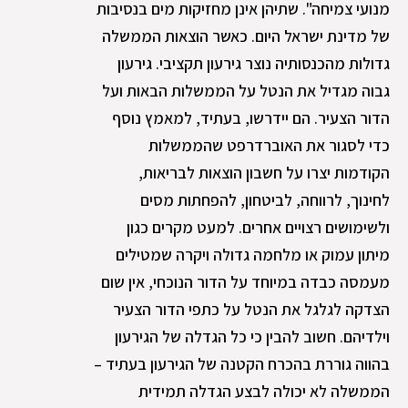
מנועי צמיחה". שתיהן אינן מחזיקות מים בנסיבות
של מדינת ישראל היום. כאשר הוצאות הממשלה
גדולות מהכנסותיה נוצר גירעון תקציבי. גירעון
גבוה מגדיל את הנטל על הממשלות הבאות ועל
הדור הצעיר. הם יידרשו, בעתיד, למאמץ נוסף
כדי לסגור את האוברדרפט שהממשלות
הקודמות יצרו על חשבון הוצאות לבריאות,
לחינוך, לרווחה, לביטחון, להפחתות מסים
ולשימושים רצויים אחרים. למעט מקרים כגון
מיתון עמוק או מלחמה גדולה ויקרה שמטילים
מעמסה כבדה במיוחד על הדור הנוכחי, אין שום
הצדקה לגלגל את הנטל על כתפי הדור הצעיר
וילדיהם. חשוב להבין כי כל הגדלה של הגירעון
בהווה גוררת בהכרח הקטנה של הגירעון בעתיד –
הממשלה לא יכולה לבצע הגדלה תמידית