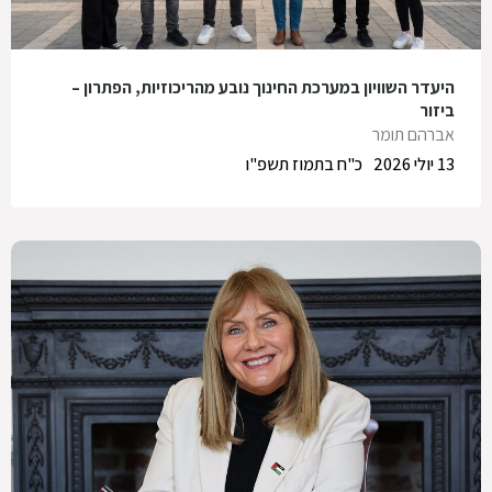
היעדר השוויון במערכת החינוך נובע מהריכוזיות, הפתרון –
ביזור
אברהם תומר
13 יולי 2026
כ"ח בתמוז תשפ"ו