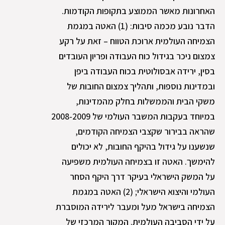
האחרונות מאשר הממוצע בתקופות הקודמות.
הדבר נובע מכמה סיבות: (1) האטה במגמת
הצמיחה העולמית ארוכת הטווח – זאת על רקע
צמצום ניכר בגידול כוח העבודה ופריון העובדים
בסין, ירידה אבסולוטית בכוח העבודה ביפן
ובמדינות נוספות, ותהליך צמצום החובות של
משקי הבית והממשלות בחלק מהמדינות,
במיוחד בעקבות המשבר העולמי של 2008-2009
שהראה בבירור שקצבי הצמיחה הקודמים,
שנשענו על גידול בהיקף החובות, לא יכולים
להימשך. האטה זו בצמיחה העולמית משפיעה
על המשק הישראלי בעיקר דרך היקף הסחר
העולמי והיצוא הישראלי; (2) האטה במגמת
הצמיחה בישראל מעל ומעבר לירידה המוסברת
על ידי הסביבה העולמית. המקור המרכזי של