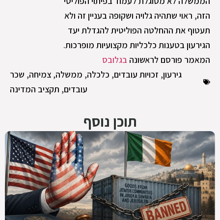
הממשלה לא מסוגלת לעמוד בפיתוי הפוליטי
הזה, ראוי שתהיה גלויה ושקופה בעניין זה ולא
תעטוף את ההחלטה הפוליטית להגדלת יעד
הגירעון בטענות כלכליות מקצועיות מופרכות.
המאמר פורסם לראשונה
בגלובס
גירעון
,
זכויות עובדים
,
כלכלה
,
ממשלה
,
צמיחה
,
שכר
עובדים
,
תקציב המדינה
תוכן נוסף