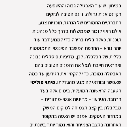
במיתון, שיעור האבטלה גבוה וההשפעה
הקיינסיאנית גדולה. זו גם הסיבה לנזקים
החברתיים החמורים של הנהגת תוכניות צנע,
אולם ראוי לזכור שממשלות בדרך כלל מנהיגות
תוכניות כאלה בלית ברירה כדי למנוע דבר עוד
יותר נורא – החרפת המשבר הפיננסי והתמוטטות
כללית של הכלכלה. לכן, מדיניות פיסקלית נבונה
ואחראית חייבת לנצל את הזמנים הטובים בהם
האבטלה נמוכה, כדי להקטין את הגירעון עד כמה
שאפשר ובוודאי להימנע מהגדלתו.
פיתוי פוליטי
הטענה הראשונה המועלית בימים אלה בעד
הרחבת הגירעון – מדיניות אנטי-מחזורית –
מבלבלת בין קצב הצמיחה למיקום המשק
במחזור העסקים. אמנם יש האטה בתקופה
האחרונה בקצב הצמיחה והוא נמוך יותר בשנתיים