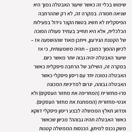
שימוש בכלי זה כאשר שיעור האבטלה נמוך היא
שגיאה חמורה. במקרה זה, לא רק שההרחבה
הפיסקלית לא תשיג בטווח הקצר גידול בפעילות
הכלכלית, אלא היא תחייב בעתיד פעולה הפוכה
של הקטנת הגירעון, וייתכן מאוד שההשפעה אז –
לכיוון ההפוך כמובן – תהיה משמעותית, כי אז
שיעור האבטלה יהיה גבוה יותר מאשר כיום.
במקרה זה, השילוב של הרחבה פיסקלית כאשר
האבטלה נמוכה יחד עם ריסון פיסקלי כאשר
האבטלה גבוהה, יגרום למדיניות המכונה
פרו-מחזורית (המחריפה את מחזור העסקים) ולא
אנטי-מחזורית (הממתנת את מחזור העסקים).
ומדוע תאלץ הממשלה לבצע ריסון פיסקלי דווקא
כאשר האבטלה תהיה גבוהה? מכיוון שכאשר
משק נכנס למיתון, הכנסות הממשלה קטנות