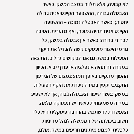
לא קבועה, אלא תלויה במצב המשק. כאשר
האבטלה גבוהה, ההשפעה הקיינסיאנית גדולה
יחסית; וכאשר האבטלה נמוכה – ההשפעה
הקיינסיאנית תהיה נמוכה, ואף מזערית. הסיבה
לכך די ברורה: כאשר אין אבטלה במשק, כל
גורמי הייצור מועסקים קשה להגדיל את היקף
הפעילות במשק גם אם הביקושים גדלים. התוצאה
במקרה זה תהיה אינפלציה או עודף יבוא. הכיוון
ההפוך מתקיים באופן דומה: צמצום של הגירעון
התקציבי יקטין במידה ניכרת את היקף הפעילות
במשק כאשר שיעור האבטלה גבוה, אך לא ישפיע
במידה משמעותית כאשר יש תעסוקה מלאה.
האפשרות להשתמש בהרחבה פיסקלית היא כלי
חשוב ביכולתה של הממשלה לנהל מדיניות
כלכלית ולמנוע מיתונים חריפים במשק. אולם,