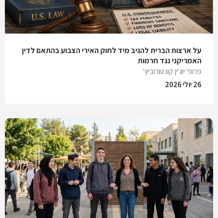
על ארצות הברית להגיב מיד לחוק האירי הצבוע בהתאם לדין
האמריקני נגד חרמות
פרופ' יוג'ין קונטורוביץ'
26 יולי 2026