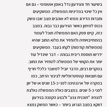
בשיעור חד והגירעון גדל באופן אוטומטי – גם אם
אין כל שינוי במדיניות הממשלה. המשקיעים
וחברות הדירוג ממש לא אוהבים מצב שבו משק
נכנס למיתון כאשר הגירעון כבר גבוה. במצב
כזה, קיים ספק האם הממשלה תוכל לעמוד
בהתחייבויותיה ולהחזיר את מלוא החוב שהיא
(וממשלות קודמות) לקחו בעבר. המשקיעים
ידרשו תוספת ריבית גבוהה – דבר שיגדיל עוד
יותר את הקושי של הממשלה להחזיר את החוב.
במקרים רבים, הדבר יוביל למשבר כלכלי חריף
עם תוצאות קטסטרופליות לציבור הרחב, כמו
במקרה של ארגנטינה לפני כ-15 שנים או של יוון
לפני כ-5 שנים. במצבים כאלה הממשלה נאלצת
להנהיג "תוכנית צנע" ולבצע הקטנה בגירעון
דווקא במצב הגרוע ביותר – כאשר המשק נמצא