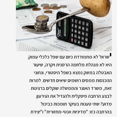
י
שראל לא מתמודדת כיום עם שפל כלכלי עמוק.
היא לא מנהלת מלחמה הרסנית ויקרה, שיעור
האבטלה במשק נמצא בשפל היסטורי, ונתוני
ההכנסות ממסים רושמים שיאים חדשים. למרות
זאת, משרד האוצר והממשלה שוקלים ברצינות
לבצע הרחבה פיסקלית ולהגדיל את הגירעון.
מדוע? שתי טענות בעיקר תומכות כביכול
בהרחבה כזו: "מדיניות אנטי-מחזורית" ו"יצירת