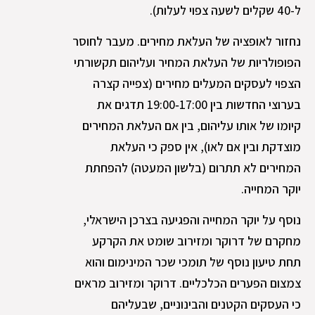
ל-40 שקלים לשעה צפוי לעלות).
נחזור לאופציה של העלאת מחירים. מעבר לחוסר
הפופולריות של העלאת המחיר ועליהום תקשורתי
הצפוי לעסקים המעלים מחירים (צפייה קצרה
בערוצי החדשות בין 17:00‑19:00 תדגים את
קיומו של אותו עליהום, בין אם העלאת המחירים
מוצדקת ובין אם לאו), אין ספק כי העלאת
המחירים לא תתרום (בלשון המעטה) להפחתת
יוקר המחייה.
נוסף על יוקר המחייה והפגיעה בצרכן הישראלי,
מחקרם של דרוקר ומזירוב שומט את הקרקע
תחת טיעון נוסף של תומכי שכר המינימום והוא
צמצום הפערים הכלכליים. דרוקר ומזירוב מראים
כי העסקים הקטנים והבינוניים, שבעליהם