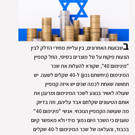
ב
שבועות האחרונים, בין עליית מחירי הדלק לבין
הצעות פיקוח על סל מוצרים בסיסי, החל קמפיין
"מינימום 40", שקורא להעלות את שכר
המינימום (ניחשתם נכון) ל-40 שקלים לשעה. יש
תחושה שאחת לכמה שנים יש איזה קמפיין
שעולה לאוויר בנוגע לשכר המינימום ומרענן את
אותם הטיעונים שקלחם אבד עליהם, וזה בדיוק
מה שעושה הקמפיין הנוכחי. אנשי "מינימום 40"
טוענים כי השכר היום נמוך מידי ולא מאפשר קיום
בכבוד, והעלאה של שכר המינימום ל-40 שקלים