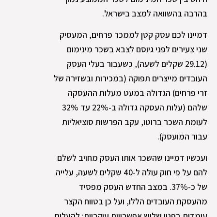
בהרבה בהשוואה למצב בישראל.
דמיינו לכם עסק קטן לממכר פרחים, המעסיק
שני צעירים לפני גיוסם לצבא בשכר מינימום
(29.12 שקלים לשעה), כשעבור בעלי העסק
העובדים מייצרים תפוקה (במכירות ובשזירה של
זרי פרחים) הגדולה במעט מעלות ההעסקה
שלהם (עלות העסקה גדולה ב-22% עד 32%
לעומת השכר ברוטו, עקב הפרשות סוציאליות
עבור המועסק).
ועכשיו דמיינו שהשכר אותו העסק מחויב לשלם
להם על פי חוק עולה ל-40 שקלים לשעה, עלייה
של כ-37%. במצב החדש העסק מפסיד
מהעסקת העובדים הללו, ועל כן בטווח הקצר
עומדות בפניו שלוש אפשרויות עיקריות: להעלות