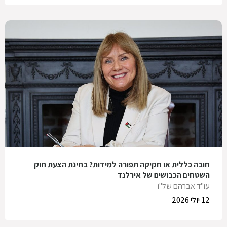
חובה כללית או חקיקה תפורה למידות? בחינת הצעת חוק
השטחים הכבושים של אירלנד
עו"ד אברהם של"ו
12 יולי 2026