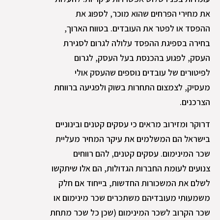
את מחירי הפרחים שהוא מוכר, לספוג את
ההפסד או לפטר את העובדים. בטווח הארוך,
בחירה בספיגת ההפסד עלולה לגרום לסגירת
העסק, לפגוע בהכנסת בעל העסק, לגרום
לפיטורים של עובדים נוספים שהעסק אולי
מעסיק, לצמצום התחרות בשוק ולפגיעה ברווחת
הצרכנים.
דרוקר ומזירוב מראים כי עסקים קטנים ובינוניים
בישראל הם המשלמים את עיקר המחיר מעליית
שכר המינימום. עסקים קטנים, להם רווחים
צנועים לעומת החברות הגדולות, הם אלו שיתקשו
לשלם את המשכורות החדשות, בייחוד אם חלק
משמעותי מעובדיהם משתכרים שכר מינימום או
שכר הקרוב לשכר המינימום (שכן כל שכר מתחת