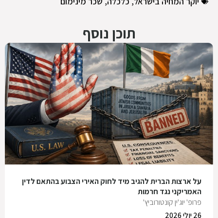
יוקר המחיה בישראל
,
כלכלה
,
שכר מינימום
תוכן נוסף
על ארצות הברית להגיב מיד לחוק האירי הצבוע בהתאם לדין
האמריקני נגד חרמות
פרופ' יוג'ין קונטורוביץ'
26 יולי 2026