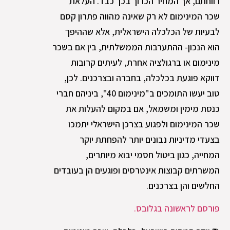
רווחתם, אך המחיר הכרוך בכך כבד. העלאת
שכר המינימום לא רק שאינה מהווה פתרון קסם
לבעיות של הכלכלה הישראלית, אלא שההיפך
הוא הנכון- ההתערבות הממשלתית, בין אם בשכר
מינימום או ברגולציה אחרת, לעיתים קרובות
דווקא פוגעת בכלכלה, בחברה ובצרכנים. לכן,
טוב יעשו התומכים ב"מינימום 40", ביניהם חברי
כנסת מימין ומשמאל, אם במקום להעלות את
שכר המינימום ולפגוע בצרכן הישראלי יתמכו
בצעדי מדיניות נבונים יותר להפחתת יוקר
המחייה, כגון ביטול חסמי יבוא מיותרים,
המשרתים קבוצות אינטרסים ופוגעים הן בעובדים
החלשים והן בצרכנים.
פורסם לראשונה בגלובס.