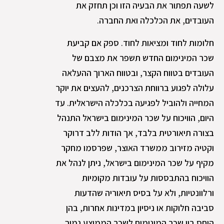
לשעה תפתור את הבעיה הזו וכן תחזק את
העובדים, את הכלכלה ואת החברה.
חלומות לחוד ומציאות לחוד. ספק אם קביעת
שכר המינימום החדש תשפר את מצבם של
העובדים בטווח הקצר, ובטווח הארוך ההעלאה
עלולה לפגוע ברווחת הצרכנים, להעצים את יוקר
המחייה ולהוביל לפגיעה בכלכלה הישראלית. עד
היום, הוויכוח על שכר המינימום בישראל התנהל
בצורה תיאורטית בלבד, אך הודות ללב דרוקר
וקטיה מזירוב ממשרד האוצר, שפרסמו מחקר
מקיף על שכר המינימום בישראל, ניתן לנהל את
הוויכוח בהתבססות על עובדות מקומיות
ורלוונטיות, ולא על בסיס תיאוריה שהדעות
סביבה חלוקות או ניסיון במדינות אחרות, בהן
היחס בין שכר המינימום לשכר הממוצע נמוך