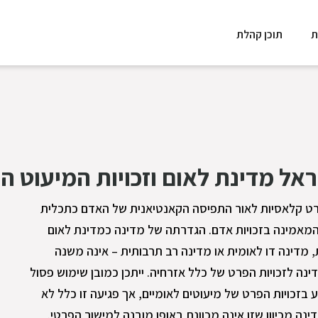
ת
תוכן קהלת
אל מדינת לאום וזכויות המיעוט ה
ות פרט קלאסיות לאור התפיסה הקאנטיאנית של האדם כתכלית
מאמינה בזכויות אדם. הגדרתה של מדינה כמדינת לאום
, מדינה דו לאומית או מדינה רב תרבותית – אינה משנה
נה לזכויות הפרט של כלל אזרחיה. ייתכן כמובן שימוש פסול
בזכויות הפרט של מיעוטים לאומיים, אך פגיעה זו כלל לא
 מכיוון שזו אינה מכוונת באופן מובנה למישור הפרטי.