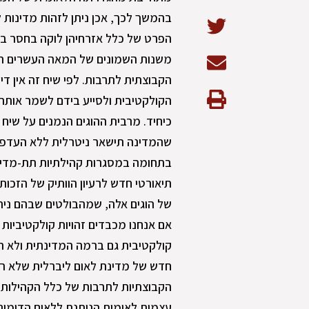
בהמשך לכך, אכן ניתן לזהות מדינות ל
הפרט של כלל אזרחיהן לוקה בחסר בשל
משנות השמונים של המאה העשרים התפ
הקבוצתית לתרבות. לפי שיח זה אין די
הקולקטיבית ולסייע בידם לשמר אותה 
כיחיד. מרבית ההוגים הנמנים על שיח
שהמדינה תישאר ניטרלית ללא העדפה 
בתחומה במסגרות קהילתיות תת-מדינתי
תיאורטי חדש לרעיון הוותיק של הזכ
של הוגים אלה, שמהבולטים שבהם ניתן ל
אם אנחנו מכבדים זהויות קולקטיביות
קולקטיבית גם ברמה המדינתית ולא ר
חדש של מדינת לאום ליברלית שלא רק
הקבוצתיות לתרבות של כלל הקהילות ה
עצמית לאומית הניתנת ללאום הדומינ