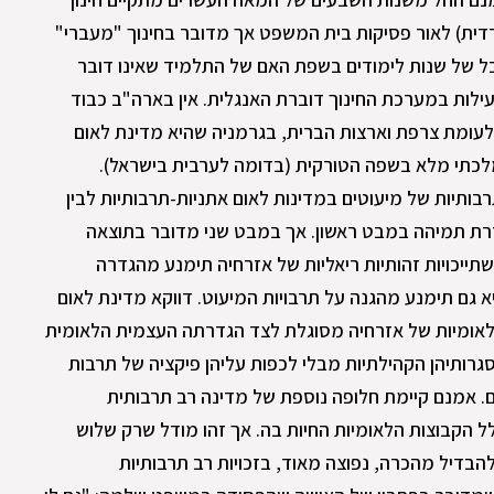
ית) לאור פסיקות בית המשפט אך מדובר בחינוך "מעברי"
ל של שנות לימודים בשפת האם של התלמיד שאינו דובר
עילות במערכת החינוך דוברת האנגלית. אין בארה"ב כבוד
. לעומת צרפת וארצות הברית, בגרמניה שהיא מדינת לאום
מלכתי מלא בשפה הטורקית (בדומה לערבית בישראל).
בותיות של מיעוטים במדינות לאום אתניות-תרבותיות לבין
ררת תמיהה במבט ראשון. אך במבט שני מדובר בתוצאה
ייכויות זהותיות ריאליות של אזרחיה תימנע מהגדרה
 גם תימנע מהגנה על תרבויות המיעוט. דווקא מדינת לאום
לאומיות של אזרחיה מסוגלת לצד הגדרתה העצמית הלאומית
רותיהן הקהילתיות מבלי לכפות עליהן פיקציה של תרבות
. אמנם קיימת חלופה נוספת של מדינה רב תרבותית
 הקבוצות הלאומיות החיות בה. אך זהו מודל שרק שלוש
הבדיל מהכרה, נפוצה מאוד, בזכויות רב תרבותיות