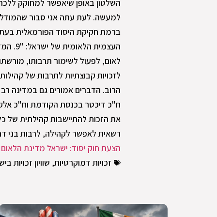
השלטון באופן שיאפשר למחוקק ללכת ע
למעשה. לעת עתה אני סבור שהמודל ש
ברמת חקיקת היסוד הפורמאלית בעת ה
העצמית 
לאום, לפעול לשימור תרבותו, מורשתו, 
לזכויות קבוצתיות לתרבות של קהילות
הרוב. הדברים אמורים גם במדינה רב ת
ח"כ דיכטר בכנסת הקודמת וח"כ אלקי
רשאית לאפשר לקהילה, לרבות בני דת
הצעת חוק יסוד: ישראל מדינת הלאום ו
זכויות דמוקרטיות
,
שוויון זכויות בי