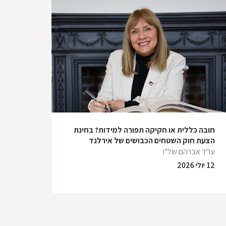
חובה כללית או חקיקה תפורה למידות? בחינת
הצעת חוק השטחים הכבושים של אירלנד
עו"ד אברהם של"ו
12 יולי 2026