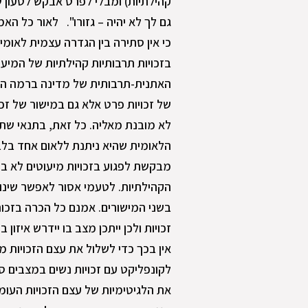
קהילתיות) ומבלי לפרט אבקש לטעון
גם לך לא יהיה – גזורו". לאור כל האמ
כי אין סתירה בין הגדרה עצמית לאו
בזכויות תרבותיות קהילתיות של המיעו
האתנית-תרבותית של מדינה ברמה המד
של זכויות פרט אלא גם במישור של זכ
לא מובנת מאליה. כל זאת, בתנאי שת
הלאומית שהיא ניתנת ללאום אחד בלב
מבקשת לפגוע בזכויות מיעוטים לא במי
הקהילתיות. לטעמי אסור לאפשר שינוי
בשני המישורים. אמנם כל הכרה בזכות
זכויות ולכן ייתכן מצב בו יידרש איזון
אין בכך כדי לשלול את עצם הזכויות 
לקונפליקט עם זכויות נשים במצבים ספצ
את הלגיטימיות של עצם הזכויות העומ