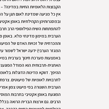
הקבוצות הלאומיות החיות במדינה? – 
אין כל מניעה שמדינת לאום תגן על ה
ובמסגרותיהן הקהילתיות באופן אקטיב
להתפתחות השיח הפילוסופי הרב תרב
הערבית במימון מדינתי מלא. באופן פ
וההכרחית של זכויות האדם של המיע
המגזר הערבי) ידעה ישראל לשמור על
באמצעות מערכת חינוך בערבית במימו
האתנית-תרבותית הוא המודל הפוגעני ב
ההיפך. דווקא מדינות הדוגלות בלאומי
לתרבויות לאומיות של מיעוטים. צרפ
הערבית השגורה בפי מיעוט צפון אפריק
הפוגעת באופן אקטיבי בתרבות המוסלמי
הרבים. גם ארצות הברית הרואה בכלל 
קהילתיות למיעוטים החיים בקרבה. א