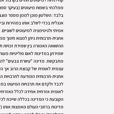
ממלכתי בשפות מיעוטים (בעיקר ספרד
בלבד: השלטון מוכן לממן מספר מוגב
אנגלית בכדי לשלב אותו במהירות ובי
אמיתי ולגיטימציה למיעוטים לשוניים
אתנית-תרבותית ניתן למצוא חינוך מ
ההשוואה האמורה בין שמירת זכויות תר
שמירתן במדינות לאום פוליטיות מעו
מתבקשת. מדינה "עיוורת צבעים" להשת
עצמית לאומית של קבוצת הרוב אך היא
אתנית-תרבותית המודעת לתרבויות ה
לכבד ולקדם את תרבויות המיעוט במסג
לאומית אזרחית אחידה לכלל האזרחים
הקובעת כי המדינה בכללה שייכת לכלל
מדינות ברחבי העולם מאמצות אותו (ל