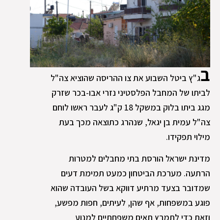
ב
ג"ץ ביטל השבוע את צו ההריסה שהוציא צה"ל
לביתו של המחבל הפלסטיני נזרי אבו-בכר שזרק
מגג ביתו בלוק במשקל 18 ק"ג לעבר ראשו לוחם
צה"ל עמית בן יגאל, שנהרג כתוצאה מכך בעת
מילוי תפקידו.
מדינת ישראל הורסת בתי מחבלים למטרות
הרתעה. מערכת הביטחון כמעט תמימת דעים
שמדובר בצעד מרתיע דווקא בשל העובדה שהוא
פוגע במשפחות, אף שהן, לעיתים, חפות מפשע,
וזאת כדי לתמרץ תאים משפחתיים למנוע