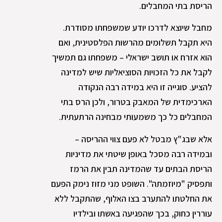
הריסת בתי המחבלים.
מחבל שיוצא לדרכו יודע שמשפחתו מסודרת.
היא תקבל תשלומים מהרשות הפלסטינית, ואם
הוא אזרח או תושב ישראלי – משפחתו גם תמשיך
לקבל את כל הזכויות הסוציאליות שיש למדינה
להציע. סוגייה זו היא במידה רבה הנקודה
הארכימדית של המאבק בטרור, ולכן הרס בתי
המחבלים כל כך משמעותי מבחינה הרתעתית.
אלא שבג"ץ מבטל לא פעם צווי ההריסה –
ובמידה רבה מסכל באופן שיטתי את מדיניות
הריסת הבתים עד שהמדינה תבין את הרמז
ותפסיק "מיוזמתה". השופט מני מזוז נימק הפעם
את החלטתו להתערב בצו האלוף, שהתקבל ללא
עוררין כחוק, בכך שהפגיעה באשתו ובילדיו