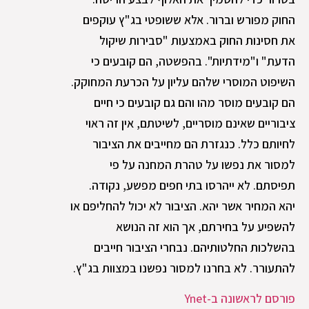
החוק מפורש וברור. אלא ששופטי בג"ץ עוקפים
את חסינות החוק באמצעות "סבירות שיקול
הדעת" ו"מידתיות". בהפשטה, הם קובעים כי
השיפוט המוסרי שלהם עליון על הכרעת המחוקק.
הם קובעים מוסר מהו והם גם קובעים כי חיים
ציבוריים שאינם מוסריים, לשיטתם, אין זה ראוי
לחיותם כלל. כנגזרת הם מחייבים את הציבור
למסור את נפשו על טהרת המחנה על פי
תפיסתם. לא ייהרסו בתי חפים מפשע, נקודה.
יהא המחיר אשר יהא. הציבור לא יכול להחליפם או
להשפיע על בחירתם, אך הוא זה הנושא
בהשלכות החלטותיהם. נבחרי הציבור חייבים
להתעורר. לא בחרנו למסור נפשנו במצוות בג"ץ.
פורסם לראשונה ב-Ynet