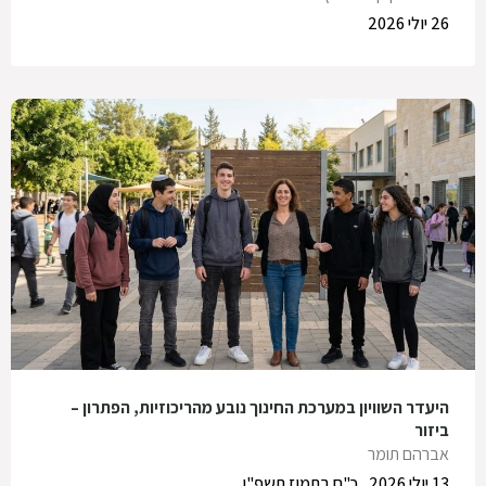
26 יולי 2026
היעדר השוויון במערכת החינוך נובע מהריכוזיות, הפתרון –
ביזור
אברהם תומר
13 יולי 2026
כ"ח בתמוז תשפ"ו