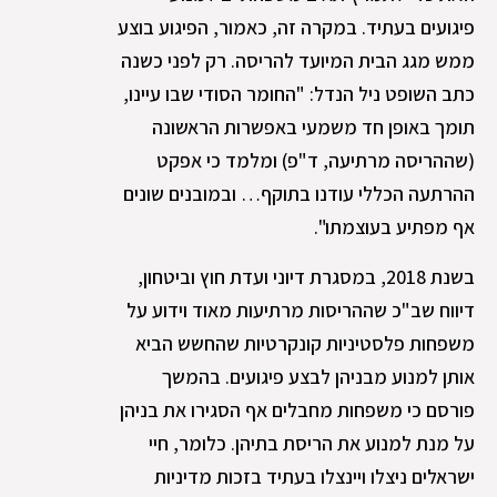
פיגועים בעתיד. במקרה זה, כאמור, הפיגוע בוצע
ממש מגג הבית המיועד להריסה. רק לפני כשנה
כתב השופט ניל הנדל: "החומר הסודי שבו עיינו,
תומך באופן חד משמעי באפשרות הראשונה
(שההריסה מרתיעה, ד"פ) ומלמד כי אפקט
ההרתעה הכללי עודנו בתוקף… ובמובנים שונים
אף מפתיע בעוצמתו".
בשנת 2018, במסגרת דיוני ועדת חוץ וביטחון,
דיווח שב"כ שההריסות מרתיעות מאוד וידוע על
משפחות פלסטיניות קונקרטיות שהחשש הביא
אותן למנוע מבניהן לבצע פיגועים. בהמשך
פורסם כי משפחות מחבלים אף הסגירו את בניהן
על מנת למנוע את הריסת בתיהן. כלומר, חיי
ישראלים ניצלו ויינצלו בעתיד בזכות מדיניות