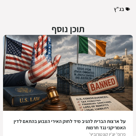
בג"ץ
תוכן נוסף
על ארצות הברית להגיב מיד לחוק האירי הצבוע בהתאם לדין
האמריקני נגד חרמות
פרופ' יוג'ין קונטורוביץ'