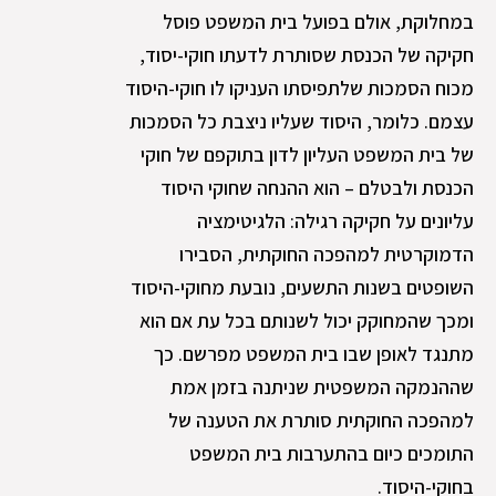
במחלוקת, אולם בפועל בית המשפט פוסל
חקיקה של הכנסת שסותרת לדעתו חוקי-יסוד,
מכוח הסמכות שלתפיסתו העניקו לו חוקי-היסוד
עצמם. כלומר, היסוד שעליו ניצבת כל הסמכות
של בית המשפט העליון לדון בתוקפם של חוקי
הכנסת ולבטלם – הוא ההנחה שחוקי היסוד
עליונים על חקיקה רגילה: הלגיטימציה
הדמוקרטית למהפכה החוקתית, הסבירו
השופטים בשנות התשעים, נובעת מחוקי-היסוד
ומכך שהמחוקק יכול לשנותם בכל עת אם הוא
מתנגד לאופן שבו בית המשפט מפרשם. כך
שההנמקה המשפטית שניתנה בזמן אמת
למהפכה החוקתית סותרת את הטענה של
התומכים כיום בהתערבות בית המשפט
בחוקי-היסוד.