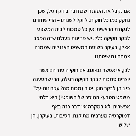
אם נקבל את הטענה שמדובר בחוק רגיל, שכן
נחקק כמו כל חוק רגיל וקל לשנותו – הרי שחזרנו
לנקודת הראשית: אין כל סמכות לבית המשפט
לבקר חקיקה כלל. יש מדינות בעולם שזה המצב
אצלן, בעיקר בשיטת המשפט האנגלית שממנה
צמחה גם שיטתנו.
לכן, אי אפשר גם-וגם. אם חוקי היסוד הם אשר
יוצרים סמכות לבקר חקיקה רגילה, הרי שהטענה
כי ניתן לבקר חוקי יסוד (מכוח מה? עקרונות-על?
משפט הטבע? המוסר של השופט?) היא בלתי
אפשרית. לא במקרה אין דבר כזה באף
דמוקרטיה מערבית מתוקנת. הסיבות, בעיקרן, הן
שלוש: