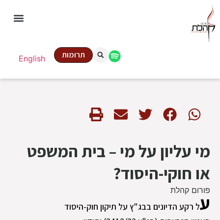
תרומות
English
מי עליון על מי – בית המשפט
או חוקי-היסוד?
פורום קהלת
ע
ל רקע הדיונים בבג"ץ על תיקון חוק-היסוד