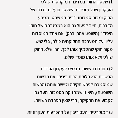
1) שלטון החוק. במדינה דמוקרטית שולט
העיקרון שכל מוסדות השלטון פועלים בגדרו של
החוק ומכוח סמכותו. "בית המשפט, מטבע
הדברים, חייב לפעול גם הוא במסגרתם של חוקי
היסוד" (השופט אהרן ברק). אם אחד המוסדות
עליון על המערכת החקיקתית כולה, בלי שיש
מקור חוקי שהסמיך אותו לכך, הרי שלא החוק
שולט אלא אותו מוסד שולט.
2) הפרדת רשויות. הבסיס לעקרון הפרדת
הרשויות הוא חלוקת הכוח ביניהן. אם הרשות
שמוסמכת לפרש חקיקה וליישם אותה (הרשות
השופטת), היא זו שמחזיקה בסמכות-העל גם
לקבוע את החקיקה, הרי שאין הפרדת רשויות.
3) דמוקרטיה. העם ריבון על ההכרעות העקרוניות