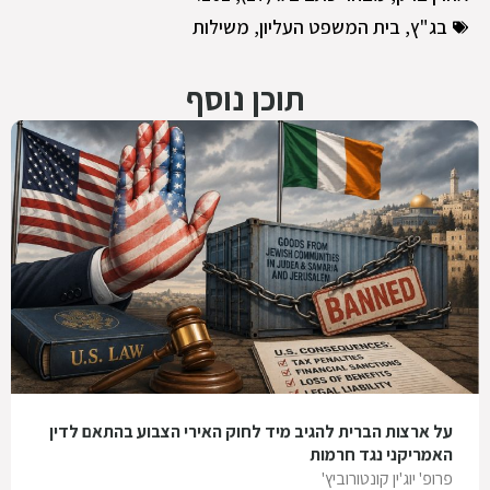
בג"ץ
,
בית המשפט העליון
,
משילות
תוכן נוסף
על ארצות הברית להגיב מיד לחוק האירי הצבוע בהתאם לדין
האמריקני נגד חרמות
פרופ' יוג'ין קונטורוביץ'