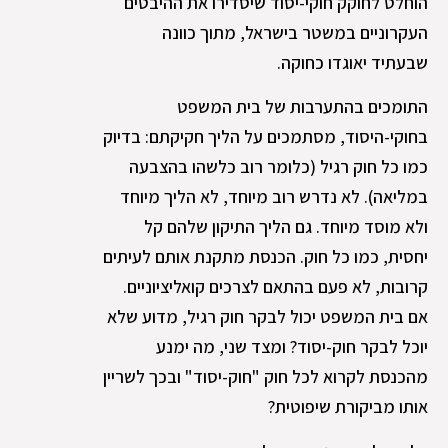
הוחלט לחוקק חוקי-יסוד שיסדירו את ההיבטים
העקרוניים במשטר בישראל, מתוך כוונה
שבעתיד יאוגדו כחוקה.
התומכים בהתערבות של בית המשפט
בחוקי-היסוד, מסתמכים על הליך חקיקתם: בדיוק
כמו כל חוק רגיל (כלומר רוב כלשהו בהצבעה
במליאה). לא נדרש רוב מיוחד, לא הליך מיוחד
ולא מוסד מיוחד. גם הליך התיקון שלהם קל
יחסית, כמו כל חוק. הכנסת מתקנת אותם לעיתים
קרובות, לא פעם בהתאם לצרכים קואליציוניים.
אם בית המשפט יכול לבקר חוק רגיל, מדוע שלא
יוכל לבקר חוק-יסוד? ומצד שני, מה ימנע
מהכנסת לקרוא לכל חוק "חוק-יסוד" ובכך לשריין
אותו מביקורת שיפוטית?