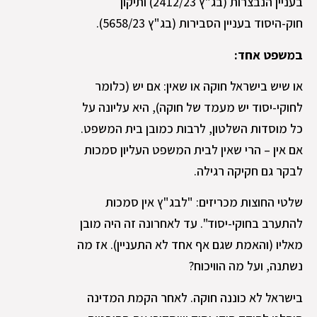
בעניין הנבצרות (בג"ץ 2412/23) ותיקון
חוק-היסוד בעניין הסבירות (בג"ץ 5658/23).
במשפט אחד:
או שיש בישראל חוקה או שאין: אם יש (כלומר
לחוקי-יסוד יש מעמד של חוקה), היא עליונה על
כל מוסדות השלטון, לרבות כמובן בית המשפט.
אם אין – הרי שאין לבית המשפט העליון סמכות
לבקר גם חקיקה רגילה.
שלטי החוצות מכריזים: "לבג"ץ אין סמכות
להתערב בחוקי-יסוד". עד לאחרונה זה היה מובן
מאליו (והאמת שגם אף אחד לא התעניין). אז מה
נשתנה, ועל מה הוויכוח?
בישראל לא כוננה חוקה. לאחר הקמת המדינה