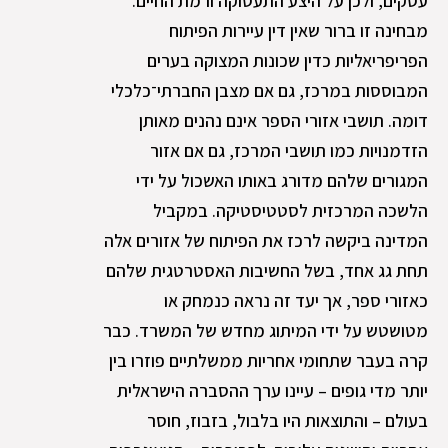
עסקים, ולכן על היצע התעסוקה ורמת החיים.
מבחינה זו ברור שאין דין עיירות הפיתוח
הפריפריאליות כדין שכונות המצוקה בערים
המבוססות במרכז, גם אם מצבן החברתי־כלכלי
דומה. תושבי אזורי הספר אינם נהנים מאותן
הזדמנויות כמו תושבי המרכז, גם אם אזור
המגורים שלהם מדורג באותו האשכול על ידי
הלשכה המרכזית לסטטיסטיקה. במקביל
המדינה ביקשה לרכז את הפיתוח של אזורים אלה
תחת גג אחד, בשל החשיבות האסטרטגית שלהם
כאזורי ספר, אך יעד זה נראה כנמחק או
מטושטש על ידי המיתוג מחדש של המשרד. כבר
קרה בעבר שתחומי אחריות ממשלתיים פוזרו בין
יותר מדי גופים – עיינו ערך ההסברה הישראלית
בעולם – והתוצאות היו בלבול, בזבוז, חוסר