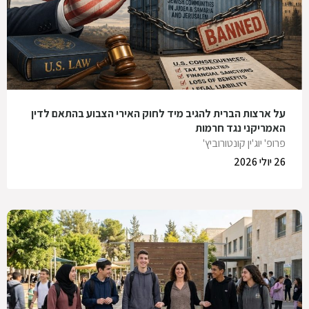
על ארצות הברית להגיב מיד לחוק האירי הצבוע בהתאם לדין
האמריקני נגד חרמות
פרופ' יוג'ין קונטורוביץ'
26 יולי 2026