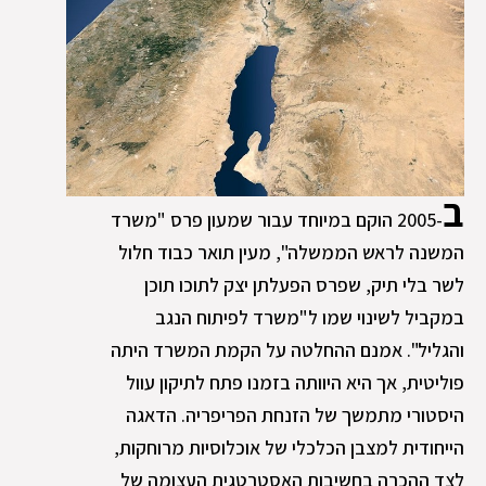
ב
-2005 הוקם במיוחד עבור שמעון פרס "משרד
המשנה לראש הממשלה", מעין תואר כבוד חלול
לשר בלי תיק, שפרס הפעלתן יצק לתוכו תוכן
במקביל לשינוי שמו ל"משרד לפיתוח הנגב
והגליל". אמנם ההחלטה על הקמת המשרד היתה
פוליטית, אך היא היוותה בזמנו פתח לתיקון עוול
היסטורי מתמשך של הזנחת הפריפריה. הדאגה
הייחודית למצבן הכלכלי של אוכלוסיות מרוחקות,
לצד ההכרה בחשיבות האסטרטגית העצומה של