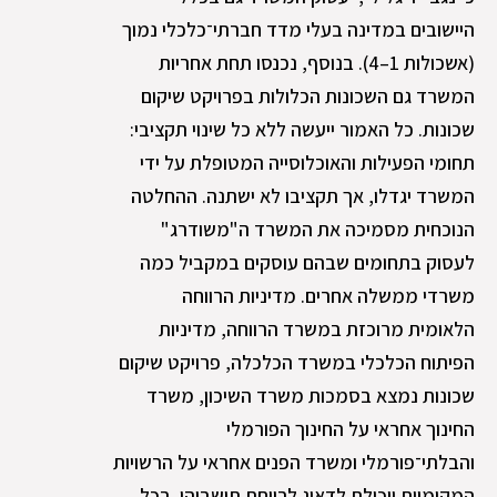
היישובים במדינה בעלי מדד חברתי־כלכלי נמוך
(אשכולות 1–4). בנוסף, נכנסו תחת אחריות
המשרד גם השכונות הכלולות בפרויקט שיקום
שכונות. כל האמור ייעשה ללא כל שינוי תקציבי:
תחומי הפעילות והאוכלוסייה המטופלת על ידי
המשרד יגדלו, אך תקציבו לא ישתנה. ההחלטה
הנוכחית מסמיכה את המשרד ה"משודרג"
לעסוק בתחומים שבהם עוסקים במקביל כמה
משרדי ממשלה אחרים. מדיניות הרווחה
הלאומית מרוכזת במשרד הרווחה, מדיניות
הפיתוח הכלכלי במשרד הכלכלה, פרויקט שיקום
שכונות נמצא בסמכות משרד השיכון, משרד
החינוך אחראי על החינוך הפורמלי
והבלתי־פורמלי ומשרד הפנים אחראי על הרשויות
המקומיות ויכולת לדאוג לרווחת תושביהן. בכל