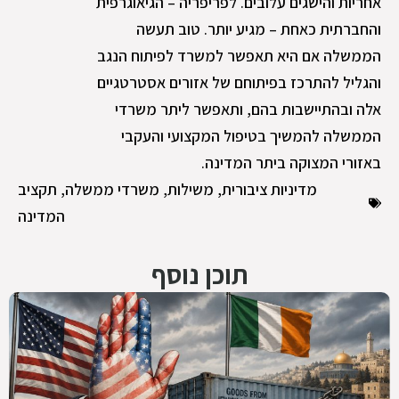
אחריות והישגים עלובים. לפריפריה – הגיאוגרפית
והחברתית כאחת – מגיע יותר. טוב תעשה
הממשלה אם היא תאפשר למשרד לפיתוח הנגב
והגליל להתרכז בפיתוחם של אזורים אסטרטגיים
אלה ובהתיישבות בהם, ותאפשר ליתר משרדי
הממשלה להמשיך בטיפול המקצועי והעקבי
באזורי המצוקה ביתר המדינה.
מדיניות ציבורית
,
משילות
,
משרדי ממשלה
,
תקציב
המדינה
תוכן נוסף