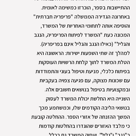
ההתיישבות בספר, הוכרזו כמשימה לאומית.
באחרונה הגדירה הממשלה "פריפריה חברתית"
והוסיפה אותה לתחומי האחריות של המשרד,
המכונה כעת "המשרד לפיתוח הפריפריה, הנגב
והגליל" (כאילו הנגב והגליל אינם בפריפריה).
למהלך זה שתי השפעות ישירות: הראשונה היא
הטלת המשרד לתוך קלחת הרשויות העוסקות
בפיתוח כלכלי, מניעת וטיפול בעוני והתמודדות
עם שכונות מצוקה, עם פגיעה צפויה בעקביות
ובמקצועיות בטיפול בנושאים חשובים אלה.
השנייה היא החלשת יכולת המשרד לעסוק
בנושאי הליבה הקודמים שלו, וכמשתמע מכך
המשך ההזנחה של אזורי הספר. ההחלטה קובעת
כי מלבד האזורים שהוגדרו בהחלטות קודמות
כ"נגב" ו"גליל", יעסוק המשרד גם בכלל