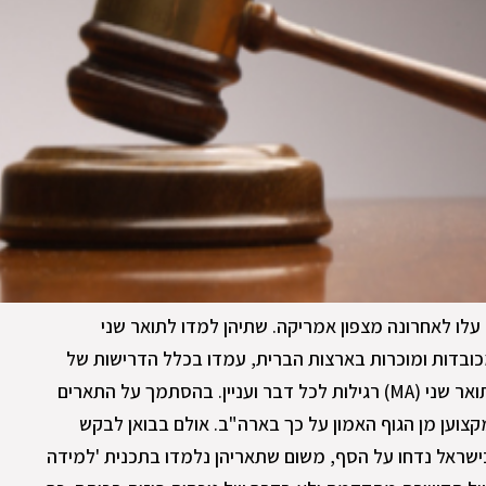
לו לאחרונה מצפון אמריקה. שתיהן למדו לתואר שני
ובדות ומוכרות בארצות הברית, עמדו בכלל הדרישות של
האוניברסיטאות הללו וקיבלו תעודות תואר שני (MA) רגילות לכל דבר ועניין. בהסתמך על התארים
מקצוען מן הגוף האמון על כך בארה"ב. אולם בבואן לבקש
שראל נדחו על הסף, משום שתאריהן נלמדו בתכנית 'למידה