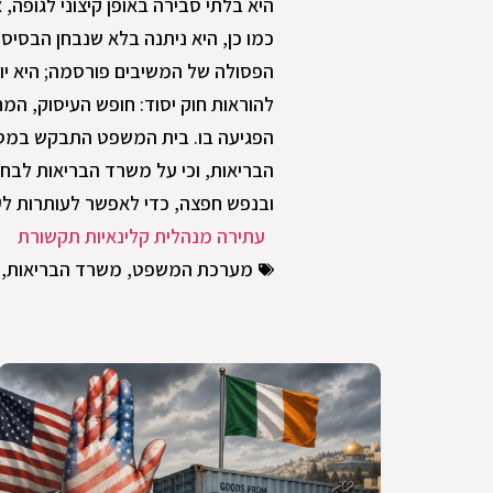
היא בלתי סבירה באופן קיצוני לגופה,
כמו כן, היא ניתנה בלא שנבחן הבסיס
הפסולה של המשיבים פורסמה; היא יוצ
להוראות חוק יסוד: חופש העיסוק, המח
הפגיעה בו. בית המשפט התבקש במס
הבריאות, וכי על משרד הבריאות לבחו
ובנפש חפצה, כדי לאפשר לעותרות ל
עתירה מנהלית קלינאיות תקשורת
מערכת המשפט
,
משרד הבריאות
,