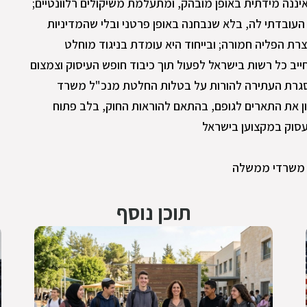
 איננה מידתית באופן מובהק, ומתעלמת משיקולים רלוונטיים;
 העובדתי לה, בלא שנבחנה באופן פרטני ובלי שהמדיניות
רת הפליה חמורה; ובייחוד היא עומדת בניגוד מוחלט
ייב כל רשות בישראל לפעול תוך כיבוד חופש העיסוק וצמצום
גרת העתירה להורות על בטלות החלטת מנכ"ל משרד
ן את התארים לגופם, בהתאם להוראות החוק, בלב פתוח
עסוק במקצוען בישראל
משרדי ממשלה
תוכן נוסף