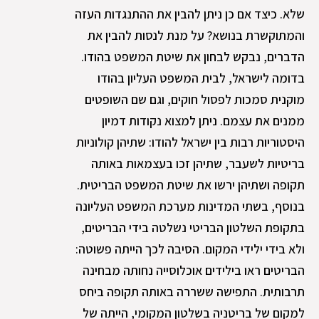
שלא. כיצד אם כן ניתן להבין את ההתנגדות העזה
והמתוקשרת בנושא? על מנת לנסות להבין את
הדברים, נבקש לבחון את שיטת המשפט בהודו.
בדומה לישראל, לבית המשפט העליון בהודו
מוקנית סמכות לפסול חוקים, וגם שם השופטים
ממנים את עצמם. ניתן למצוא נקודות דמיון
היסטוריות רבות בין ישראל להודו: שתיהן קולוניות
בריטיות לשעבר, שתיהן זכו בעצמאות באותה
תקופה ושתיהן ירשו את שיטת המשפט הבריטית.
בנוסף, בשתי המדינות מערכת המשפט העליונה
בתקופת השלטון הבריטי נשלטה בידי הבריטים,
ולא בידי ילידי המקום. הסיבה לכך הייתה פשוטה:
הבריטים ראו בילידים אוכלוסייה נחותה מבחינה
תרבותית. התפישה ששררה באותה תקופה ביחס
למקום של בריטניה בשלטון המקומי, הייתה של