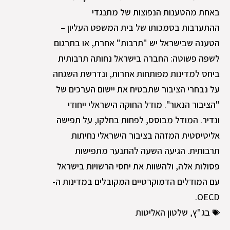
באחת מהטענות הנפוצות של מתנגדי
ההתערבות בסמכותו של בית המשפט העליון –
הטענה שבישראל יש "תרבות" אחרת, או בתרגום
לשפה פשוטה: החברה בישראל נחותה תרבותית
ביחס למדינות מפותחות אחרות, ונדרשת השגחה
על נבחרי הציבור שתבטיח את יישום הערכים של
"הציבור הנאור". מודל החוקה הישראלי ייחודי
ונדיר. המודל מבוסס, לפחות בחלקו, על תפישה
אליטיסטית המזהה בציבור הישראלי נחיתות
תרבותית. הגיעה השעה להתנער מתפישות
פסולות אלה, ולהשוות את יחסי הרשויות בישראל
עם המודלים הדמוקרטיים המקובלים במדינות ה-
OECD.
בג"ץ
,
שלטון האליטות