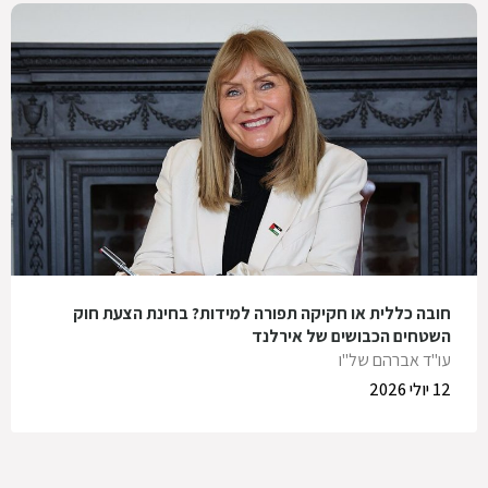
חובה כללית או חקיקה תפורה למידות? בחינת הצעת חוק
השטחים הכבושים של אירלנד
עו"ד אברהם של"ו
12 יולי 2026