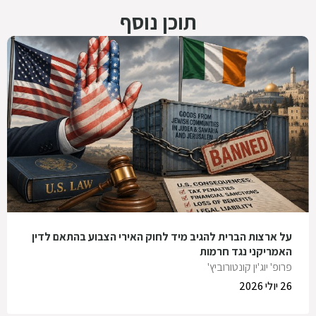
תוכן נוסף
על ארצות הברית להגיב מיד לחוק האירי הצבוע בהתאם לדין
האמריקני נגד חרמות
פרופ' יוג'ין קונטורוביץ'
26 יולי 2026