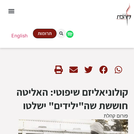
תרומות
English
קולוניאליזם שיפוטי: האליטה
חוששת שה"ילידים" ישלטו
פורום קהלת