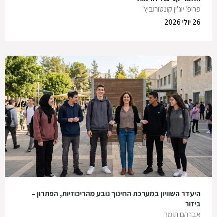
פרופ' יוג'ין קונטורוביץ'
26 יולי 2026
היעדר השוויון במערכת החינוך נובע מהריכוזיות, הפתרון –
ביזור
אברהם תומר