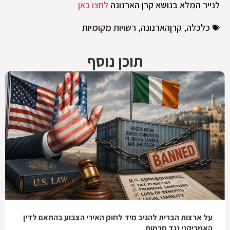
לנייר המלא בנושא קרן הארנונה
לחצו כאן
כלכלה
,
קרןהארנונה
,
רשויות מקומיות
תוכן נוסף
על ארצות הברית להגיב מיד לחוק האירי הצבוע בהתאם לדין
האמריקני נגד חרמות