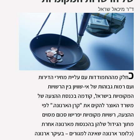
ד"ר מיכאל שראל
כ
חלק מההתמודדות עם עליית מחירי הדירות
ועם רמות גבוהות של אי-שוויון בין הרשויות
המקומיות בישראל, קודמה בכנסת ההצעה של
משרד האוצר להקים את "קרן הארנונה." לפי
ההצעה, רשויות מקומיות יפרישו סכום מסוים
מתוך הגידול שלהן בהכנסות מארנונה אחרת
(כלומר ארנונה שאינה למגורים – בעיקר ארנונה