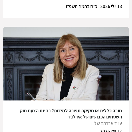
13 יולי 2026
כ"ח בתמוז תשפ"ו
חובה כללית או חקיקה תפורה למידות? בחינת הצעת חוק
השטחים הכבושים של אירלנד
עו"ד אברהם של"ו
12 יולי 2026