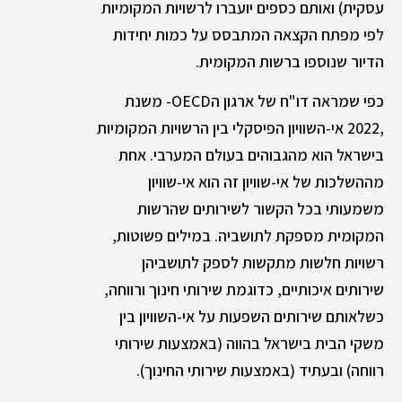
עסקית) ואותם כספים יועברו לרשויות המקומיות
לפי מפתח הקצאה המתבסס על כמות יחידות
הדיור שנוספו ברשות המקומית.
כפי שמראה דו"ח של ארגון הOECD- משנת
,2022 אי-השוויון הפיסקלי בין הרשויות המקומיות
בישראל הוא מהגבוהים בעולם המערבי. אחת
מההשלכות של אי-שוויון זה הוא אי-שוויון
משמעותי בכל הקשור לשירותים שהרשות
המקומית מספקת לתושביה. במילים פשוטות,
רשויות חלשות מתקשות לספק לתושביהן
שירותים איכותיים, כדוגמת שירותי חינוך ורווחה,
כשלאותם שירותים השפעות על אי-השוויון בין
משקי הבית בישראל בהווה (באמצעות שירותי
רווחה) ובעתיד (באמצעות שירותי החינוך).