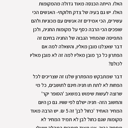
האלו. הייתה הכנסה מאוד גדולה מהמקומות
האלו. יש גם בעיה של צדק חלוקתי- האנשים הכי
עשירים, הכי אמידים זה אנשים עם מכוניות ולהם
שופכים הכי הרבה כסף על מקומות החניה, ולכן
התפיסה שהמחיר הגבוה של החניה בחינם זה
דבר שאצלנו מובן מאליו, והשאלה למה אם
הפתרון כל כך מובן מאליו למה זה לא מובן מאליו
לכולם?
דבר שמתבקש מהפתרון שלנו זה שצריכים לכל
הפחות לא לתת תו חניה חינם לתושבים, כל מי
שרוצה לעשות שימוש במשאב 'הסופר יקר'
והחשוב הזה- חניה ישלם לפי שוויו. גם כן היום
המחיר האחיד 'כחול לבן' זה 5 ₪. יש הרבה מאוד
מקומות שגם כחול לבן לא תמיד המחיר לא
מספיק גבוה. אנו מאוד תומכים במהלך שיעלו