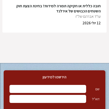
חובה כללית או חקיקה תפורה למידות? בחינת הצעת חוק
השטחים הכבושים של אירלנד
עו"ד אברהם של"ו
12 יולי 2026
הירשמו למידעון
שם
דוא”ל