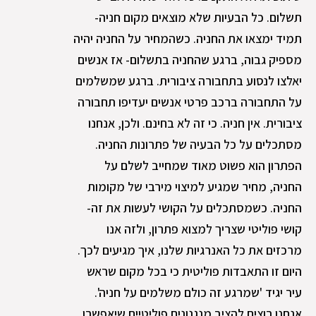
תשלום. כל הבעיות שלא מוצאים מקום חניה-
תמיד ימצאו את החניה. כשהמחיר על החניה יהיה
מספיק גבוה, ברגע שהחניה בתשלום- אז אנשים
יאלצו לנסוע בתחבורה ציבורית. ברגע שמשלמים
על התחבורה ברכב פרטי אנשים יעדיפו תחבורה
ציבורית. אין חניה. כי זה לא בחינם. ולכן, אנחנו
מסתכלים על כל הבעיה של פתרונות החניה.
הפתרון הוא פשוט מאוד שמחייב לשלם על
החניה, מחיר שמגיע למיצוי מירבי של מקומות
החניה. כשמסתכלים על הקושי לעשות את זה-
קושי פוליטי שצריך למצוא פתרון, ולזה אנו
מרכזים את כל האנרגיות שלנו, איך מגיעים לכך.
היום זו התאבדות פוליטית כי בכל מקום שראש
עיר יגיד 'שמרגע זה כולם משלמים על חניה'.
אנחנו רוצים להציב מנגנונים פוליטיים שיאפשרו