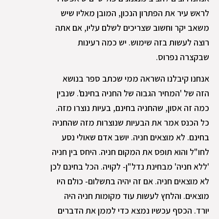
לראש עיר את הפתרון הנכון, המובן מאליו שיש
משאב יקר וחשוב שצריכים לשלם עליו, אם אתה
רוצה לעשות בזה שימוש. יש כמה רעינות
שבקצרה נפרוס.
אנחנו קיבלנו השראה ממי שכתב ספר בנושא
הזה של 'המחיר הגבוה של החניה בחינם'. שנבין
כמה זה אסון, שהחניה בחינם, בעיות נוצרו מזה.
כל הכנס אמר את הבעיות שנוצרות מזה שהחניה
בחינם. לא מוצאים חניה. יושב אדם שאולי נסע
לחו"ל והוא תופס את המקום חניה. היחס בין חניה
'ללא חניה' מבחינת נדל"ן- לקויה. הכל בחינם לכן
לא מוצאים חניה. אם זה יהיה בתשלום- כולם היו
מוצאים. והלחץ לעשות עוד מקומות חניה היה
יורד. הכסף עכשיו נמצא כדי לממן את הדברים