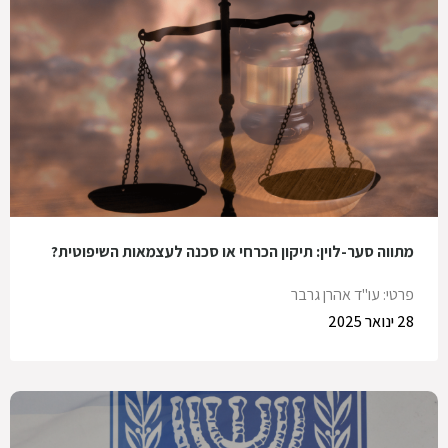
מתווה סער-לוין: תיקון הכרחי או סכנה לעצמאות השיפוטית?
פרטי: עו"ד אהרן גרבר
28 ינואר 2025