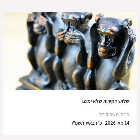
שלוש חקירות שלא ימוצו
פרופ' משה קופל
14 מאי 2026
כ"ז באייר תשפ"ו