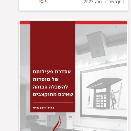
ניסן תשפ"ג
-
מרץ 2023