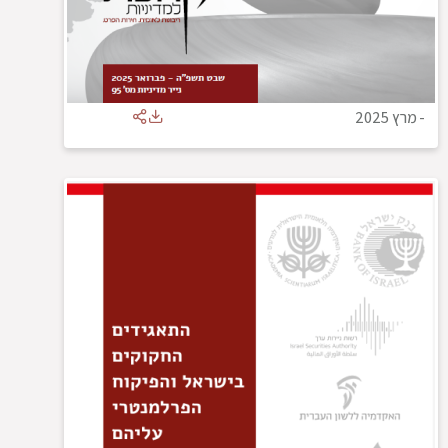
-
מרץ 2025