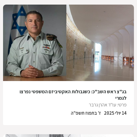
בג"צ ראש השב"כ: כשגבולות האקטיביזם המשפטי נפרצו
לגמרי
פרטי: עו"ד אהרן גרבר
14 יולי 2025
ז' בתמוז תשפ"ה