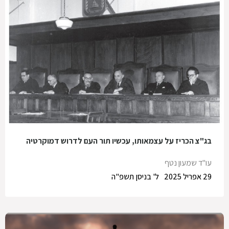
בג"צ הכריז על עצמאותו, עכשיו תור העם לדרוש דמוקרטיה
עו"ד שמעון נטף
29 אפריל 2025
ל' בניסן תשפ"ה