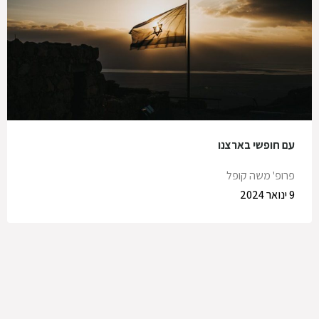
עם חופשי בארצנו
פרופ' משה קופל
9 ינואר 2024