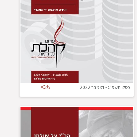
כסלו תשפ"ג
-
דצמבר 2022