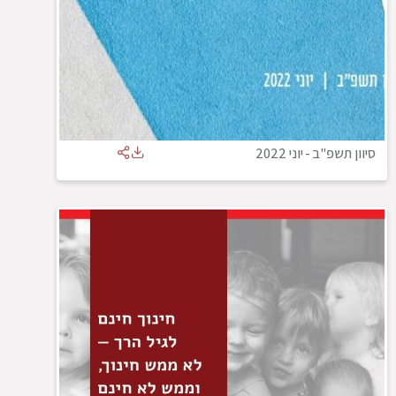
סיוון תשפ"ב
-
יוני 2022