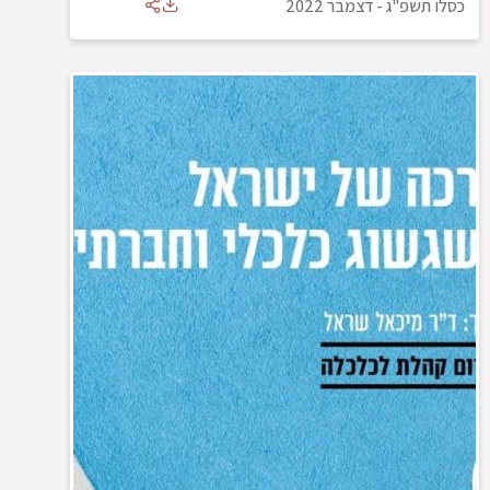
כסלו תשפ"ג
-
דצמבר 2022