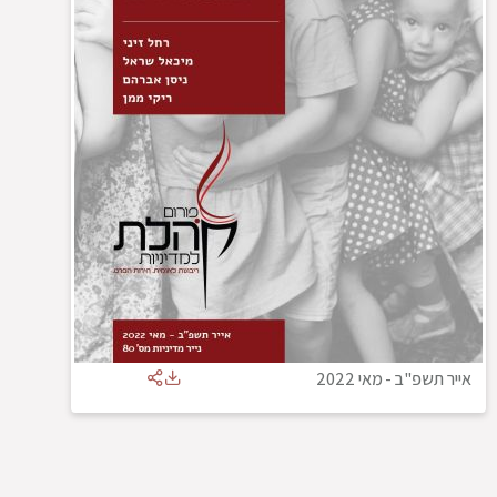
אייר תשפ"ב
-
מאי 2022