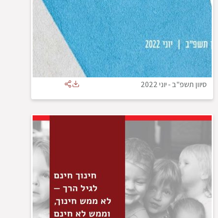
סיוון תשפ"ב
-
יוני 2022