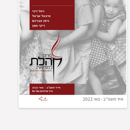
אייר תשפ"ב
-
מאי 2022