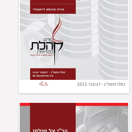
כסלו תשפ"ג
-
דצמבר 2022