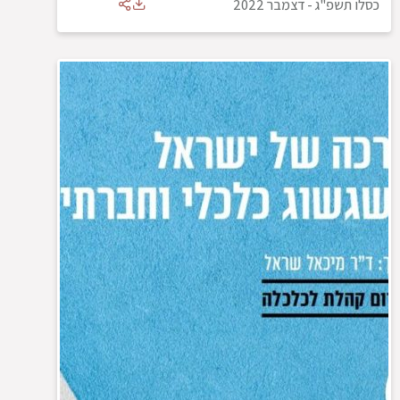
כסלו תשפ"ג
-
דצמבר 2022