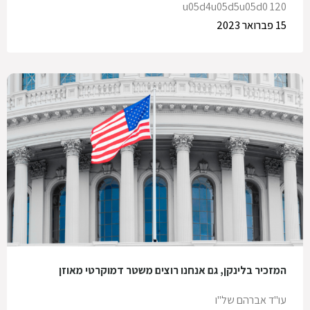
u05d4u05d5u05d0 120
15 פברואר 2023
המזכיר בלינקן, גם אנחנו רוצים משטר דמוקרטי מאוזן
עו"ד אברהם של"ו