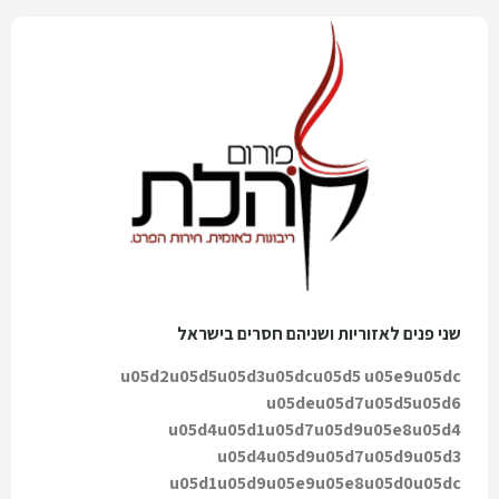
שני פנים לאזוריות ושניהם חסרים בישראל
u05d2u05d5u05d3u05dcu05d5 u05e9u05dc
u05deu05d7u05d5u05d6
u05d4u05d1u05d7u05d9u05e8u05d4
u05d4u05d9u05d7u05d9u05d3
u05d1u05d9u05e9u05e8u05d0u05dc