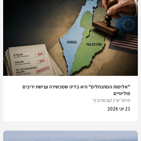
"אלימות המתנחלים" היא בדיה שמכשירה ענישת יריבים
פוליטיים
פרופ' יוג'ין קונטורוביץ'
21 יוני 2026