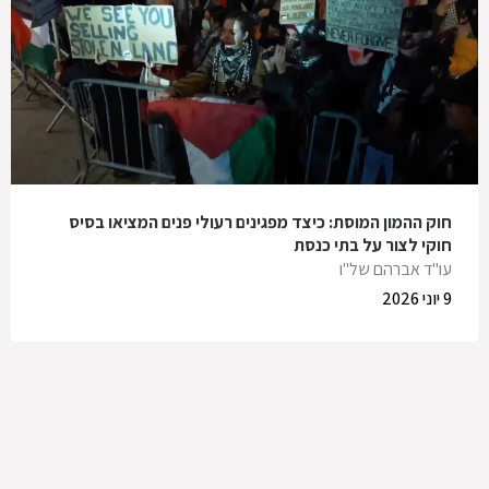
חוק ההמון המוסת: כיצד מפגינים רעולי פנים המציאו בסיס
חוקי לצור על בתי כנסת
עו"ד אברהם של"ו
9 יוני 2026