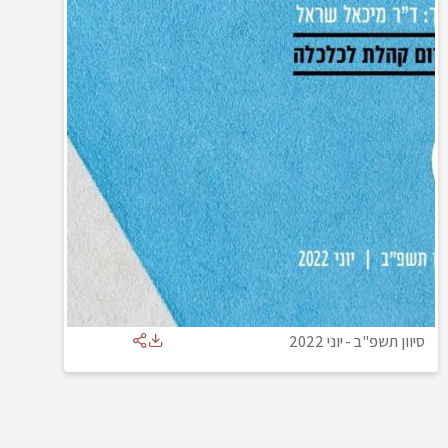
סיוון תשפ"ב
-
יוני 2022