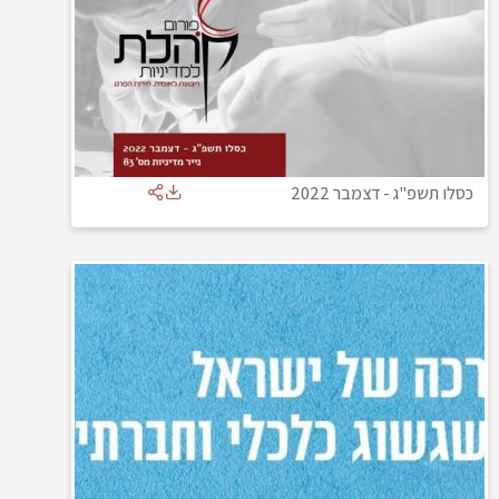
כסלו תשפ"ג
-
דצמבר 2022