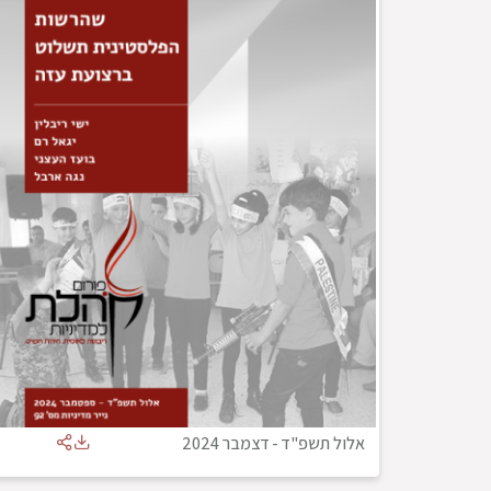
אלול תשפ"ד
-
דצמבר 2024