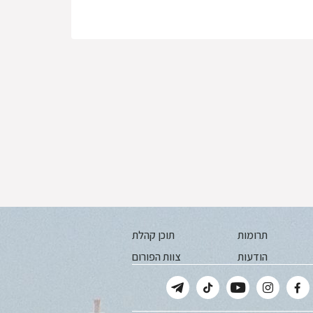
תרומות
תוכן קהלת
הודעות
צוות הפורום