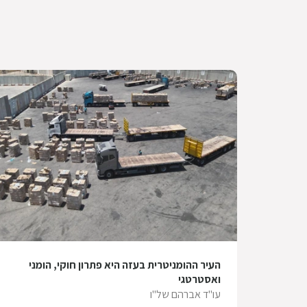
העיר ההומניטרית בעזה היא פתרון חוקי, הומני
ואסטרטגי
עו"ד אברהם של"ו