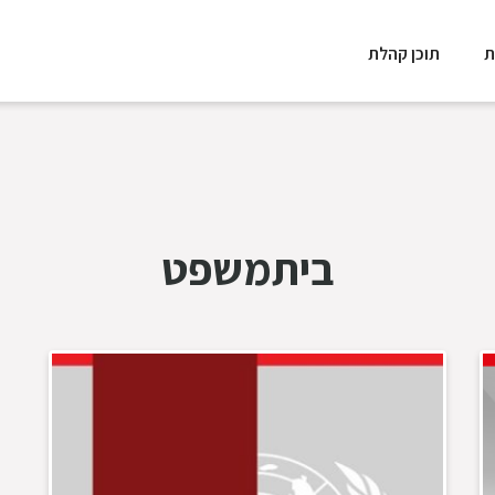
ת
תוכן קהלת
ביתמשפט