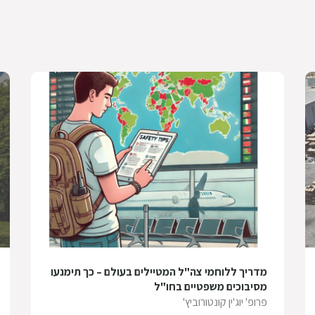
מדריך ללוחמי צה"ל המטיילים בעולם – כך תימנעו
מסיבוכים משפטיים בחו"ל
פרופ' יוג'ין קונטורוביץ'