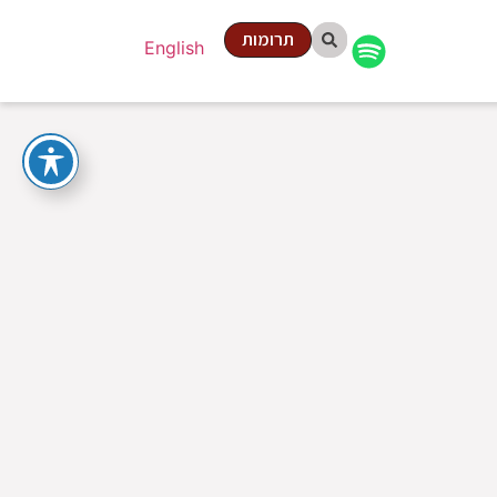
תרומות
English