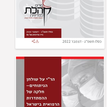
כסלו תשפ"ג
-
דצמבר 2022