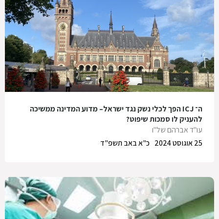
ה־ ICJ הפך לכלי נשק נגד ישראל– מדוע המדינה ממשיכה
להעניק לו סמכות שיפוט?
עו"ד אברהם של"ו
25 אוגוסט 2024
כ"א באב תשפ"ד