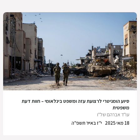
סיוע הומניטרי לרצועת עזה ומשפט בינלאומי – חוות דעת
משפטית
עו"ד אברהם של"ו
18 מאי 2025
י"ז באייר תשפ"ה