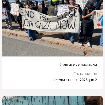
האם המצור על עזה חוקי?
עו"ד אברהם של"ו
2 מרץ 2025
ב' באדר התשפ"ה