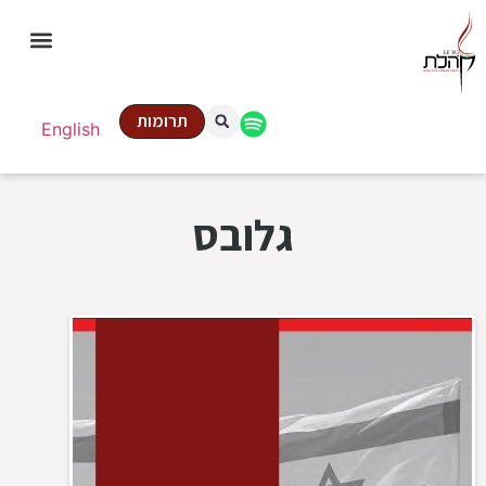
תרומות
English
גלובס