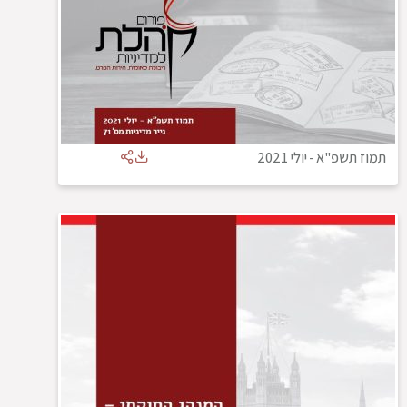
תמוז תשפ"א
-
יולי 2021