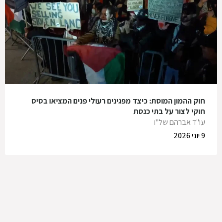
חוק ההמון המוסת: כיצד מפגינים רעולי פנים המציאו בסיס
חוקי לצור על בתי כנסת
עו"ד אברהם של"ו
9 יוני 2026