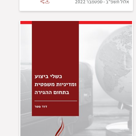
אלול תשפ"ב
-
ספטמבר 2022