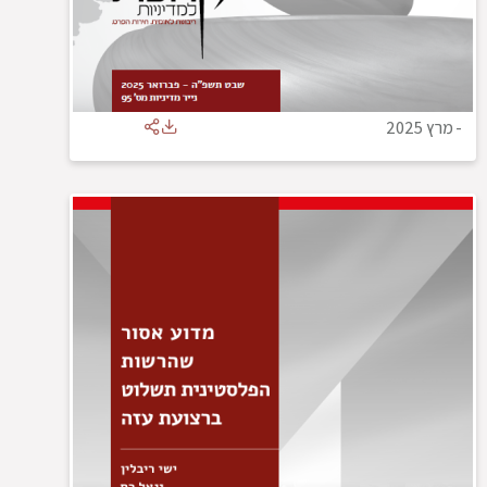
-
מרץ 2025