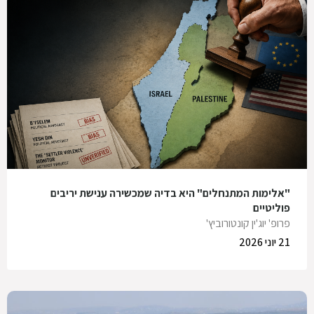
"אלימות המתנחלים" היא בדיה שמכשירה ענישת יריבים
פוליטיים
פרופ' יוג'ין קונטורוביץ'
21 יוני 2026