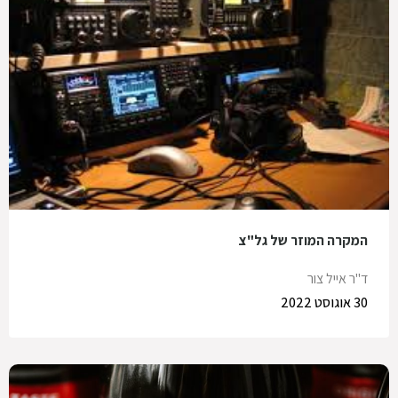
המקרה המוזר של גל"צ
ד"ר אייל צור
30 אוגוסט 2022