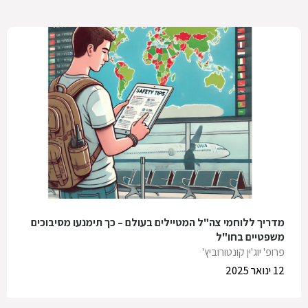
מדריך ללוחמי צה"ל המטיילים בעולם – כך תימנעו מסיבוכים
משפטיים בחו"ל
פרופ' יוג'ין קונטורוביץ'
12 ינואר 2025