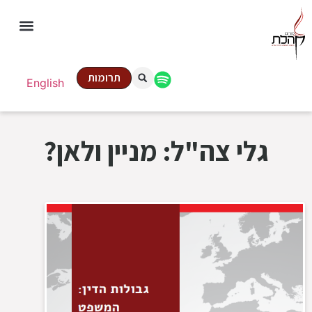
תרומות
English
גלי צה"ל: מניין ולאן?