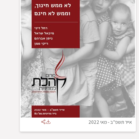
אייר תשפ"ב
-
מאי 2022