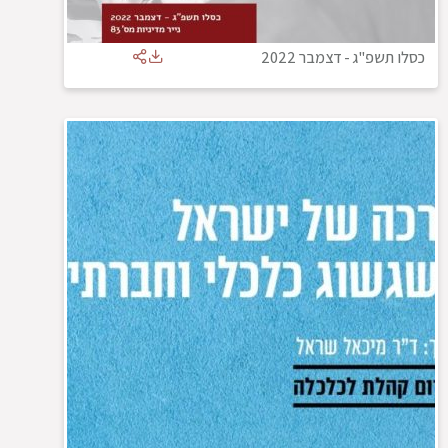
כסלו תשפ"ג
-
דצמבר 2022