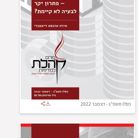
כסלו תשפ"ג
-
דצמבר 2022