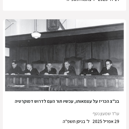
בג"צ הכריז על עצמאותו, עכשיו תור העם לדרוש דמוקרטיה
עו"ד שמעון נטף
29 אפריל 2025
ל' בניסן תשפ"ה