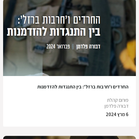
החרדים ו'חרבות ברזל': בין התנגדות להזדמנות
פורום קהלת
דבורה פלדמן
6 מרץ 2024