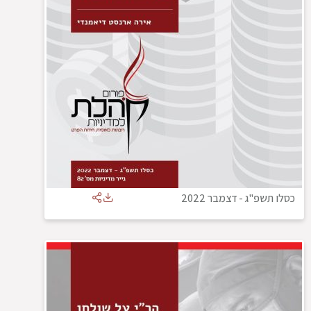
כסלו תשפ"ג
-
דצמבר 2022