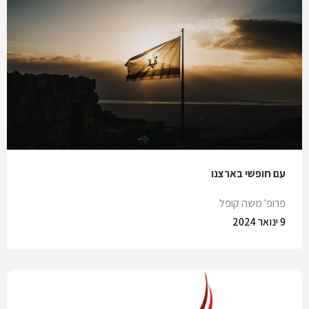
עם חופשי בארצנו
פרופ' משה קופל
9 ינואר 2024