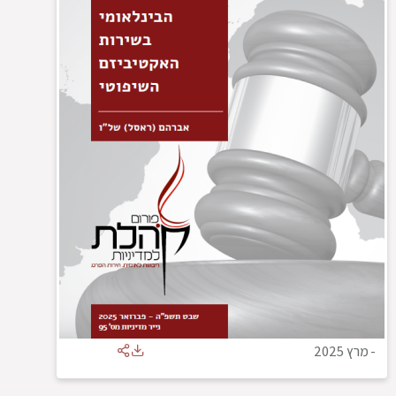
-
מרץ 2025