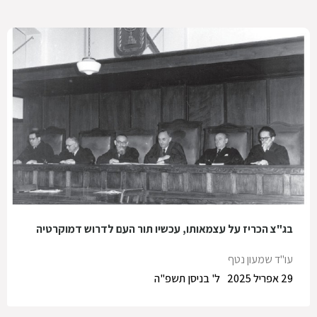
בג"צ הכריז על עצמאותו, עכשיו תור העם לדרוש דמוקרטיה
עו"ד שמעון נטף
29 אפריל 2025
ל' בניסן תשפ"ה