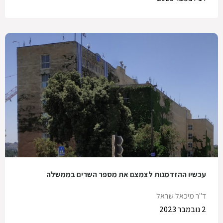
עכשיו ההזדמנות לצמצם את מספר השרים בממשלה
ד"ר מיכאל שראל
2 נובמבר 2023