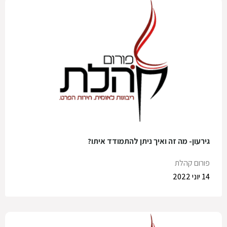
גירעון- מה זה ואיך ניתן להתמודד איתו?
פורום קהלת
14 יוני 2022