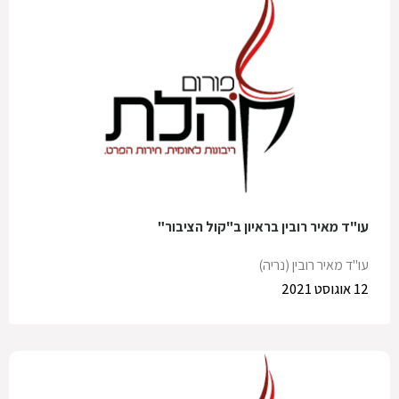
עו"ד מאיר רובין בראיון ב"קול הציבור"
עו"ד מאיר רובין (נריה)
12 אוגוסט 2021