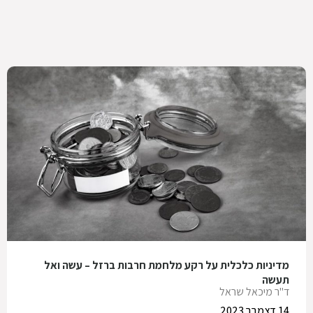
מדיניות כלכלית על רקע מלחמת חרבות ברזל – עשה ואל
תעשה
ד"ר מיכאל שראל
14 דצמבר 2023