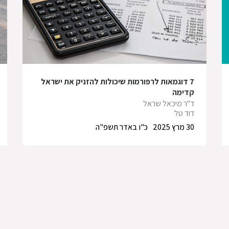
7 דוגמאות לרפורמות שיכולות להזניק את ישראל
קדימה
ד"ר מיכאל שראל
דוד טל
30 מרץ 2025
כ"ו באדר תשפ"ה