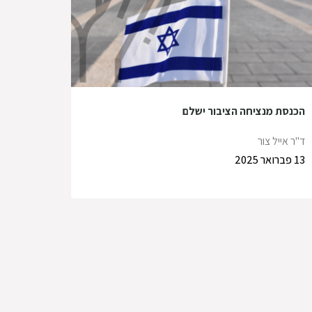
הכנסת מנציחה הציבור ישלם
ד"ר אייל צור
13 פברואר 2025