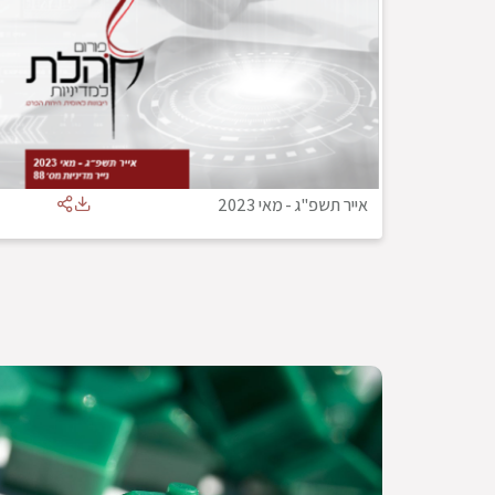
אייר תשפ"ג
-
מאי 2023