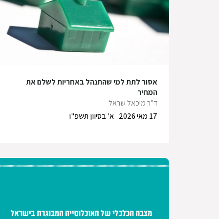
אסור לתת למי שהתנהל באחריות לשלם את
המחיר
ד"ר מיכאל שראל
17 מאי 2026
א' בסיוון תשפ"ו