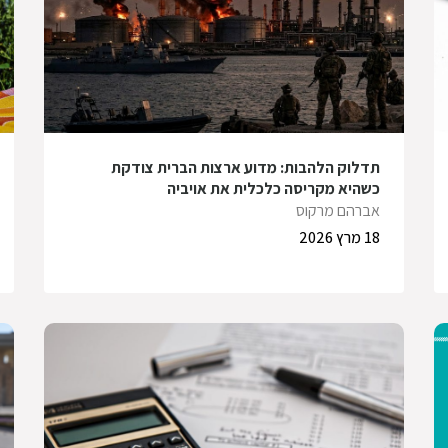
תדלוק הלהבות: מדוע ארצות הברית צודקת
כשהיא מקריסה כלכלית את אויביה
אברהם מרקוס
18 מרץ 2026