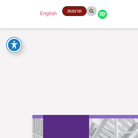
תרומות
English