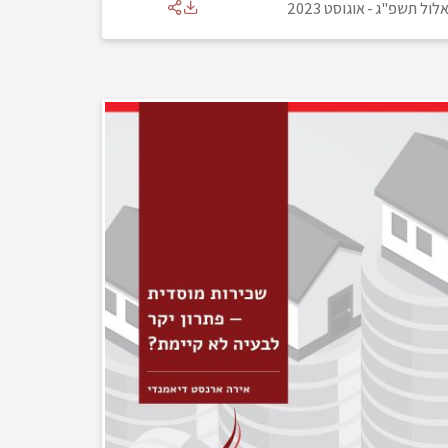
לול תשפ"ג
-
אוגוסט 2023