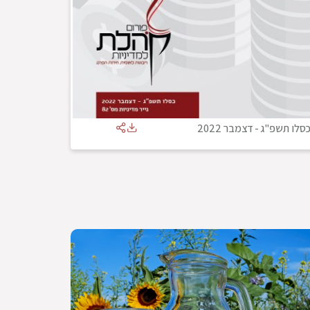
סלו תשפ"ג
-
דצמבר 2022