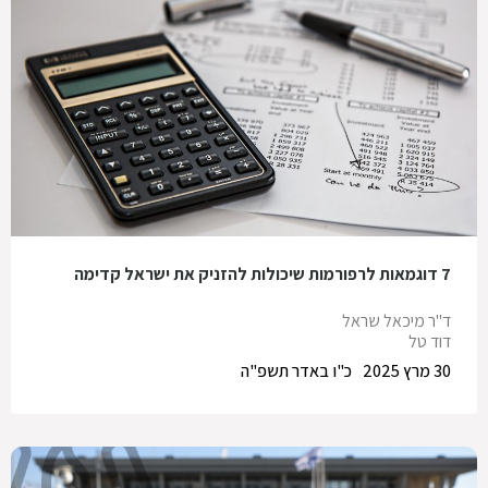
7 דוגמאות לרפורמות שיכולות להזניק את ישראל קדימה
ד"ר מיכאל שראל
דוד טל
30 מרץ 2025
כ"ו באדר תשפ"ה