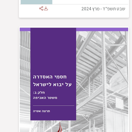
שבט תשפ"ד
-
מרץ 2024