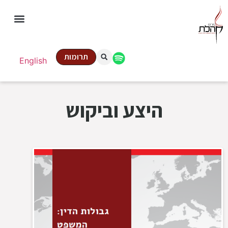
תרומות
English
היצע וביקוש