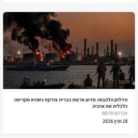
תדלוק הלהבות: מדוע ארצות הברית צודקת כשהיא מקריסה
כלכלית את אויביה
אברהם מרקוס
18 מרץ 2026