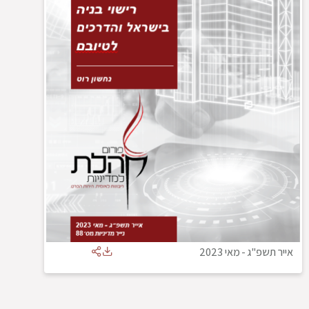
אייר תשפ"ג
-
מאי 2023