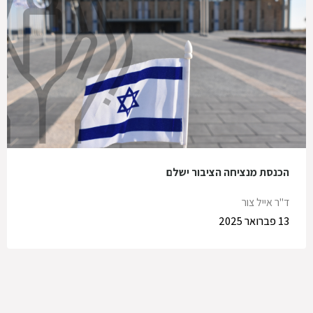
הכנסת מנציחה הציבור ישלם
ד"ר אייל צור
13 פברואר 2025