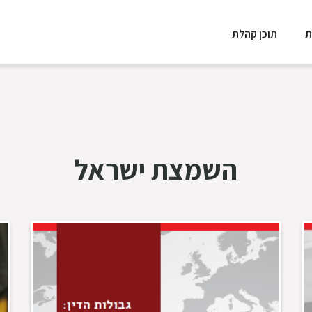
ת
תוכן קהלת
השמצת ישראל