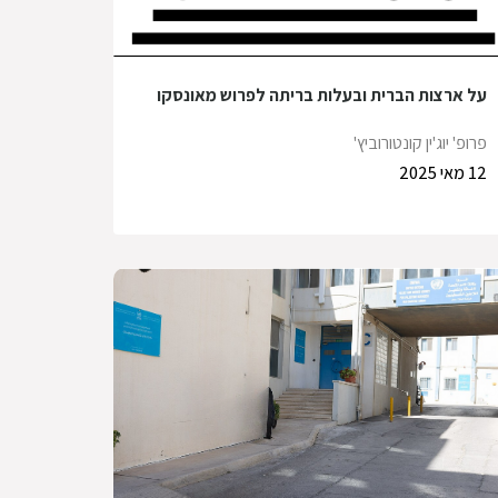
על ארצות הברית ובעלות בריתה לפרוש מאונסקו
פרופ' יוג'ין קונטורוביץ'
12 מאי 2025