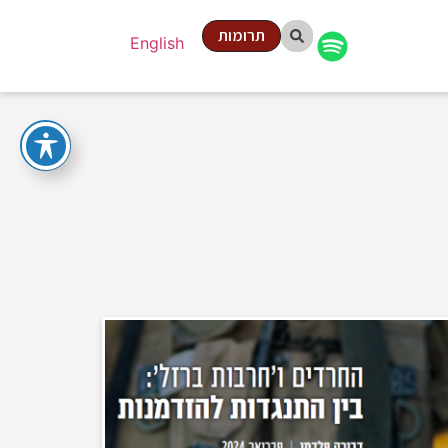
תרומות
English