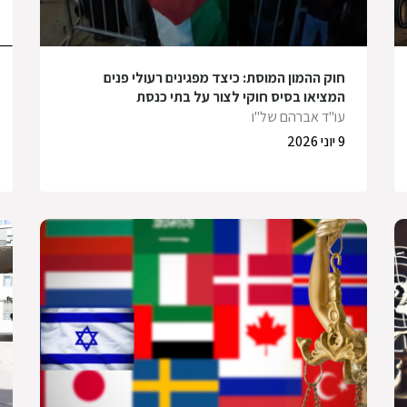
חוק ההמון המוסת: כיצד מפגינים רעולי פנים
המציאו בסיס חוקי לצור על בתי כנסת
עו"ד אברהם של"ו
9 יוני 2026