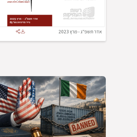
אדר תשפ"ג
-
מרץ 2023