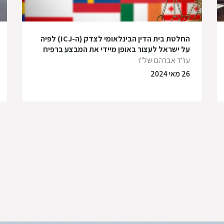
החלטת בית הדין הבינלאומי לצדק (ה-ICJ) לפיה
על ישראל לעצור באופן מיידי את המבצע ברפיח
חושפת את הריקבון המוסרי שפשה במוסדות
עו"ד אברהם של"ו
הבינלאומיים
26 מאי 2024