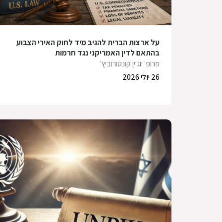
על ארצות הברית להגיב מיד לחוק האירי הצבוע
בהתאם לדין האמריקני נגד חרמות
פרופ' יוג'ין קונטורוביץ'
26 יולי 2026