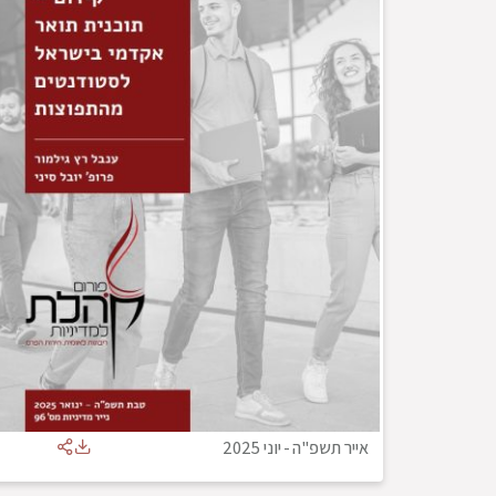
אייר תשפ"ה
-
יוני 2025