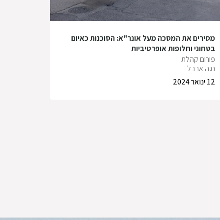
מסירים את המסכה מעל אונר"א: הסוכנות כאיום
בטחוני וחלופות אופרטיביות
פורום קהלת
נגה ארבל
12 ינואר 2024