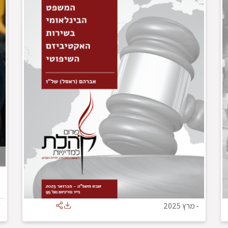
-
מרץ 2025
ש