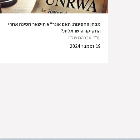
מבחן החסינות: האם אונר"א תישאר חסינה אחרי
החקיקה הישראלית?
עו"ד אברהם של"ו
19 דצמבר 2024