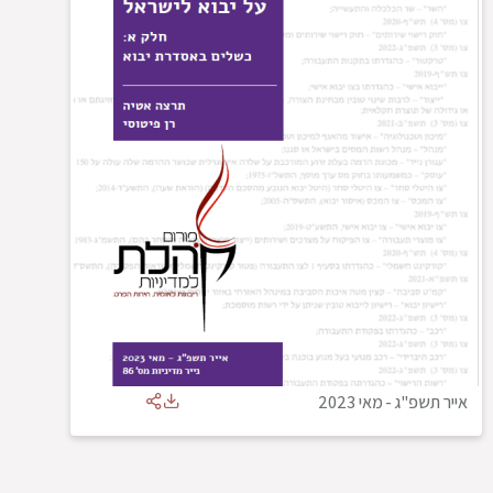
אייר תשפ"ג
-
מאי 2023