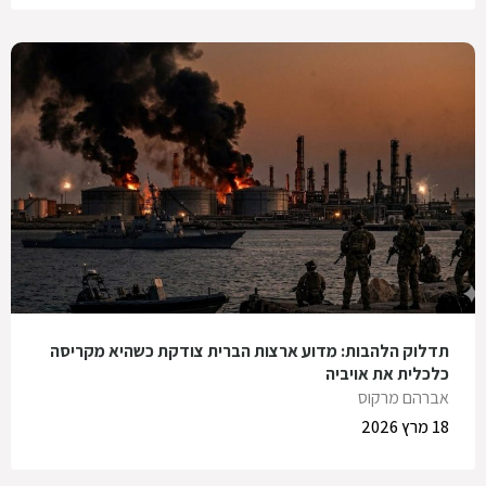
תדלוק הלהבות: מדוע ארצות הברית צודקת כשהיא מקריסה
כלכלית את אויביה
אברהם מרקוס
18 מרץ 2026