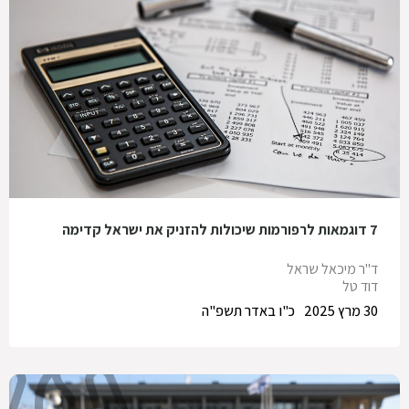
7 דוגמאות לרפורמות שיכולות להזניק את ישראל קדימה
ד"ר מיכאל שראל
דוד טל
30 מרץ 2025
כ"ו באדר תשפ"ה