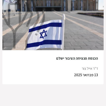
הכנסת מנציחה הציבור ישלם
ד"ר אייל צור
13 פברואר 2025