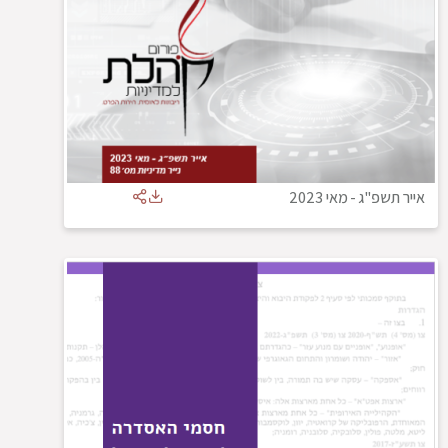
אייר תשפ"ג
-
מאי 2023