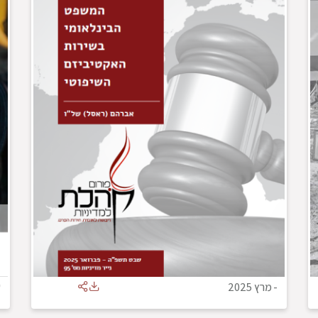
-
מרץ 2025
ש