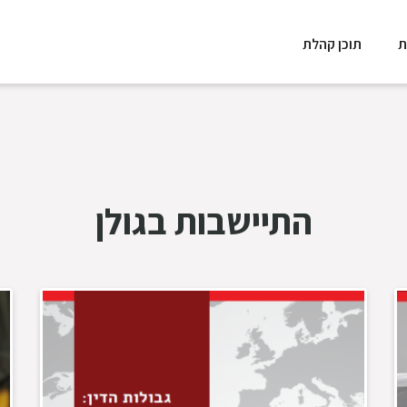
ת
תוכן קהלת
התיישבות בגולן