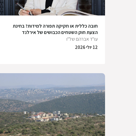
חובה כללית או חקיקה תפורה למידות? בחינת
הצעת חוק השטחים הכבושים של אירלנד
עו"ד אברהם של"ו
12 יולי 2026