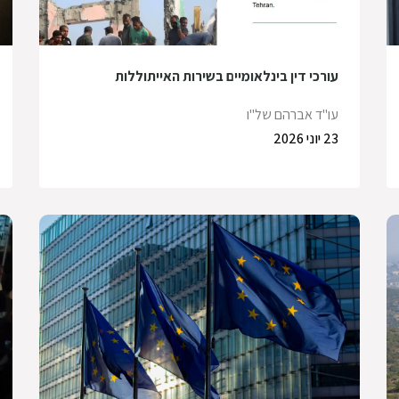
עורכי דין בינלאומיים בשירות האייתוללות
עו"ד אברהם של"ו
23 יוני 2026