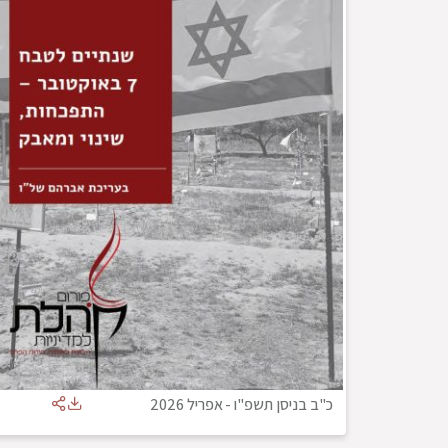
כ"ב בניסן תשפ"ו
-
אפריל 2026