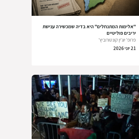
"אלימות המתנחלים" היא בדיה שמכשירה ענישת
יריבים פוליטיים
פרופ' יוג'ין קונטורוביץ'
21 יוני 2026