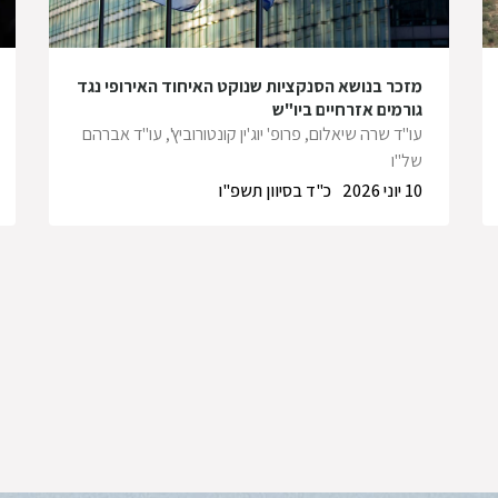
מזכר בנושא הסנקציות שנוקט האיחוד האירופי נגד
גורמים אזרחיים ביו"ש
עו"ד שרה שיאלום
,
פרופ' יוג'ין קונטורוביץ'
,
עו"ד אברהם
של"ו
10 יוני 2026
כ"ד בסיוון תשפ"ו