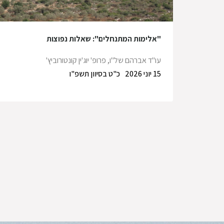
"אלימות המתנחלים": שאלות נפוצות
עו"ד אברהם של"ו
,
פרופ' יוג'ין קונטורוביץ'
15 יוני 2026
כ"ט בסיוון תשפ"ו