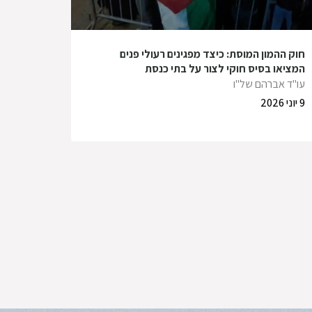
חוק ההמון המוסת: כיצד מפגינים רעולי פנים
המציאו בסיס חוקי לצור על בתי כנסת
עו"ד אברהם של"ו
9 יוני 2026