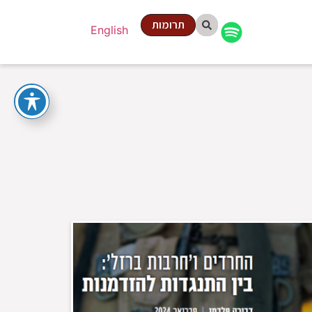
תרומות
English