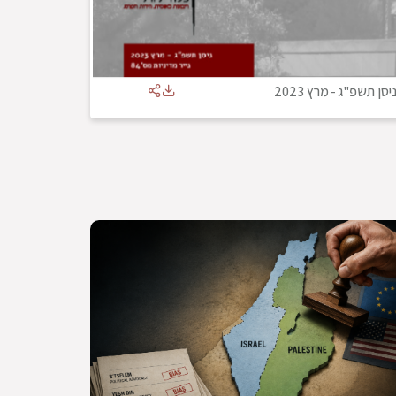
יסן תשפ"ג
-
מרץ 2023