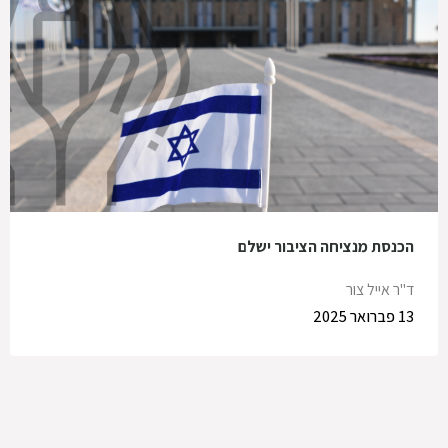
הכנסת מנציחה הציבור ישלם
ד"ר אייל צור
13 פברואר 2025