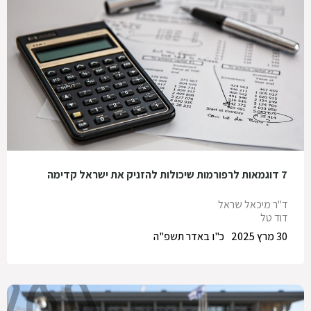
7 דוגמאות לרפורמות שיכולות להזניק את ישראל קדימה
ד"ר מיכאל שראל
דוד טל
30 מרץ 2025
כ"ו באדר תשפ"ה