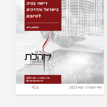
אייר תשפ"ג
-
מאי 2023