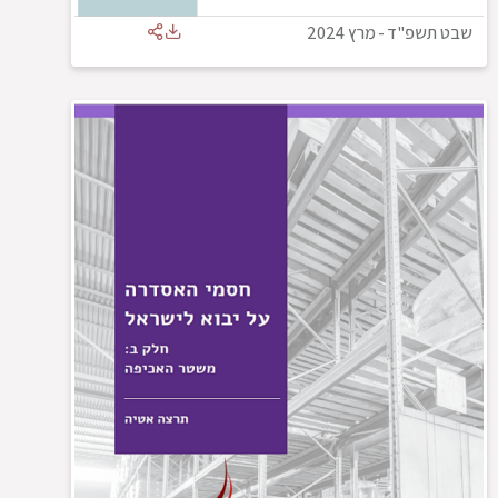
שבט תשפ"ד
-
מרץ 2024