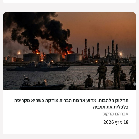
תדלוק הלהבות: מדוע ארצות הברית צודקת כשהיא מקריסה
כלכלית את אויביה
אברהם מרקוס
18 מרץ 2026