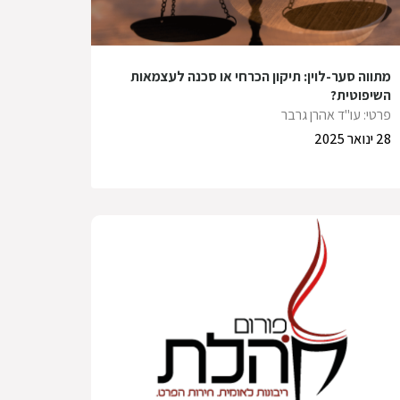
מתווה סער-לוין: תיקון הכרחי או סכנה לעצמאות
השיפוטית?
פרטי: עו"ד אהרן גרבר
28 ינואר 2025