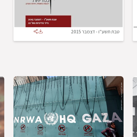
טבת תשע"ו
-
דצמבר 2015