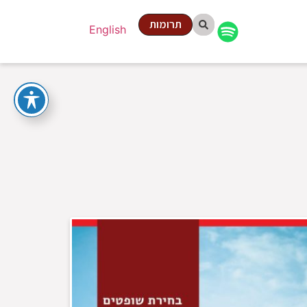
תרומות
English