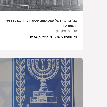
בג"צ הכריז על עצמאותו, עכשיו תור העם לדרוש
דמוקרטיה
עו"ד שמעון נטף
29 אפריל 2025
ל' בניסן תשפ"ה