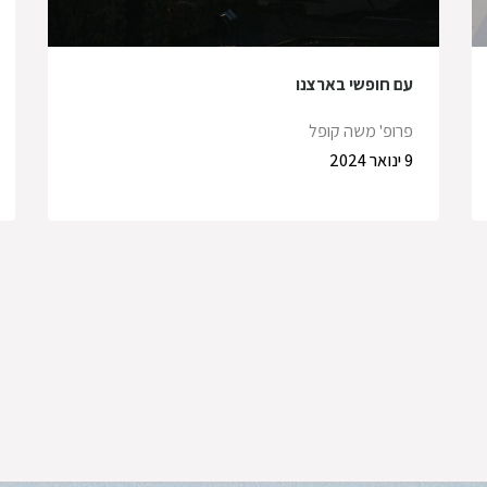
עם חופשי בארצנו
פרופ' משה קופל
9 ינואר 2024