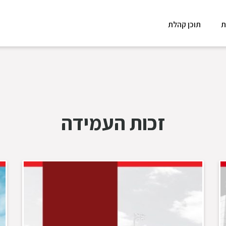
ת
תוכן קהלת
זכות העמידה