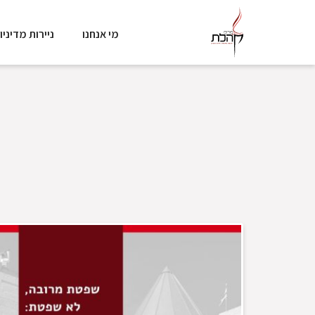
מי אנחנו
ניירות מדיניו