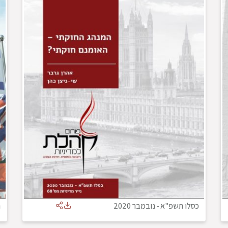
כסלו תשפ"א
-
נובמבר 2020
ח