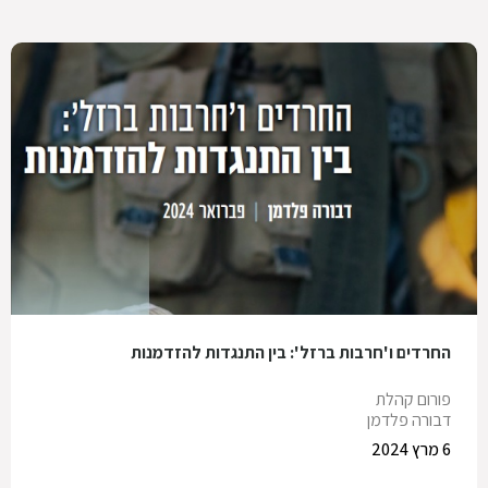
החרדים ו'חרבות ברזל': בין התנגדות להזדמנות
פורום קהלת
דבורה פלדמן
6 מרץ 2024