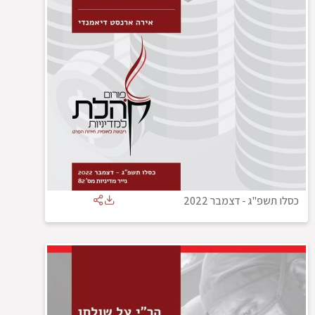
כסלו תשפ"ג
-
דצמבר 2022