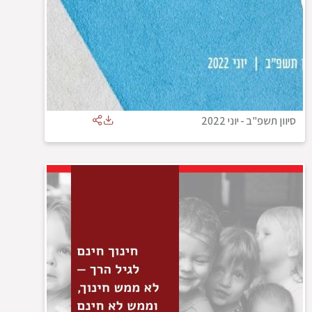
סיוון תשפ"ב
-
יוני 2022