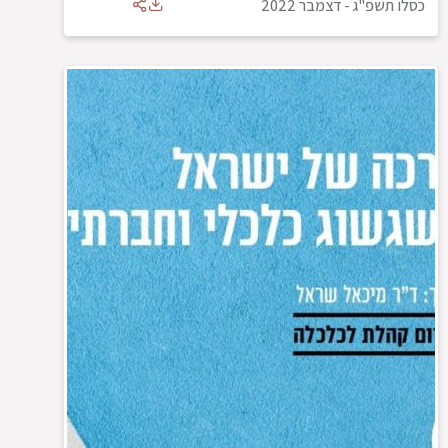
כסלו תשפ"ג
-
דצמבר 2022