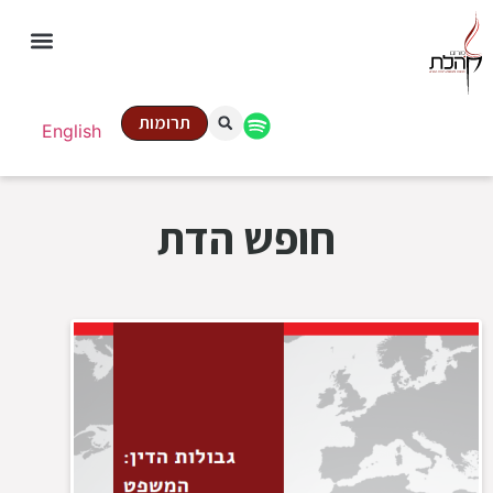
תרומות
English
חופש הדת