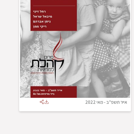
אייר תשפ"ב
-
מאי 2022