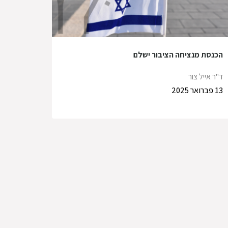
הכנסת מנציחה הציבור ישלם
ד"ר אייל צור
13 פברואר 2025