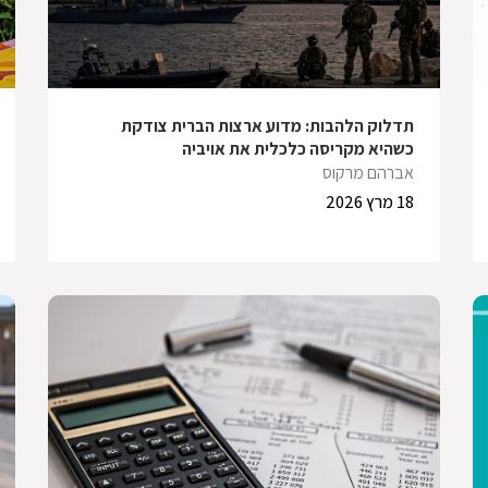
תדלוק הלהבות: מדוע ארצות הברית צודקת
כשהיא מקריסה כלכלית את אויביה
אברהם מרקוס
18 מרץ 2026