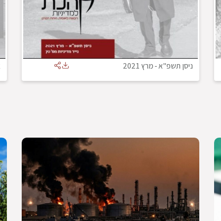
ניסן תשפ"א
-
מרץ 2021
א