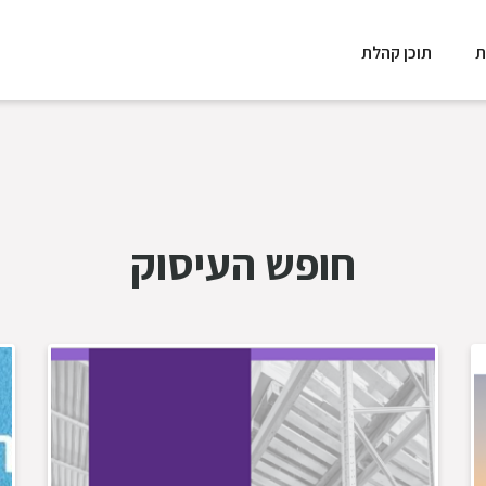
ת
תוכן קהלת
חופש העיסוק