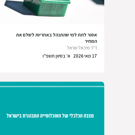
אסור לתת למי שהתנהל באחריות לשלם את
המחיר
ד"ר מיכאל שראל
17 מאי 2026
א' בסיוון תשפ"ו