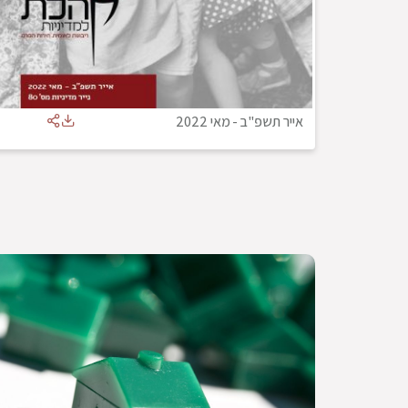
אייר תשפ"ב
-
מאי 2022