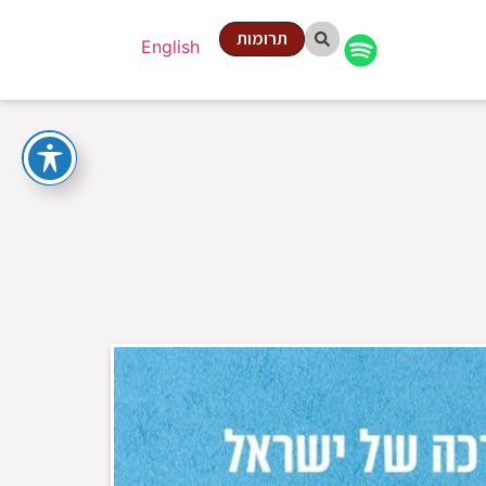
תרומות
English