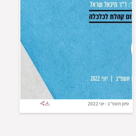
סיוון תשפ"ב
-
יוני 2022