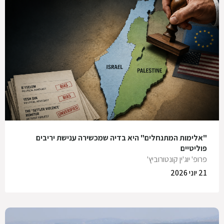
"אלימות המתנחלים" היא בדיה שמכשירה ענישת יריבים
פוליטיים
פרופ' יוג'ין קונטורוביץ'
21 יוני 2026