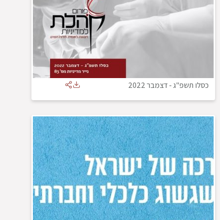
כסלו תשפ"ג
-
דצמבר 2022