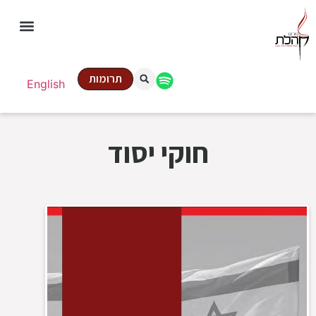
תרומות
English
חוקי יסוד