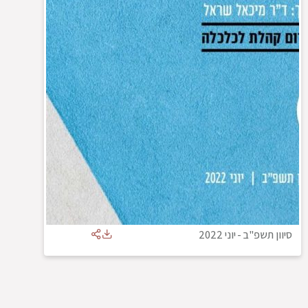
סיוון תשפ"ב
-
יוני 2022