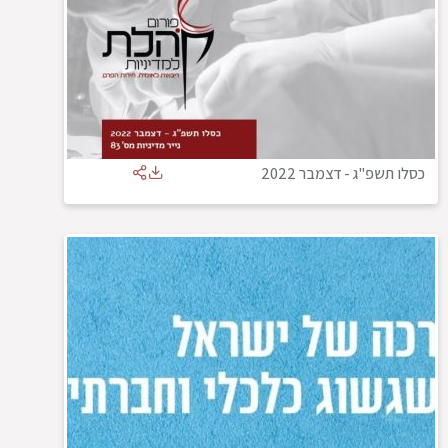
כסלו תשפ"ג
-
דצמבר 2022