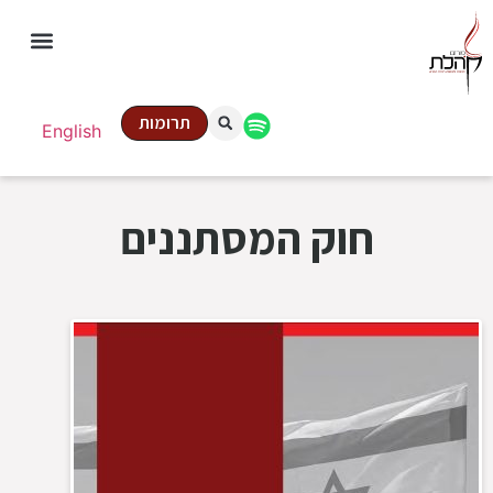
תרומות
English
חוק המסתננים