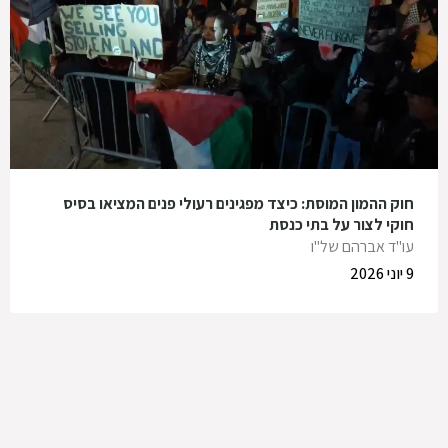
חוק ההמון המוסת: כיצד מפגינים רעולי פנים המציאו בסיס
חוקי לצור על בתי כנסת
עו"ד אברהם של"ו
9 יוני 2026