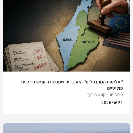
"אלימות המתנחלים" היא בדיה שמכשירה ענישת יריבים
פוליטיים
פרופ' יוג'ין קונטורוביץ'
21 יוני 2026