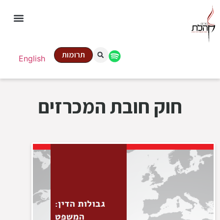
תרומות
English
חוק חובת המכרזים