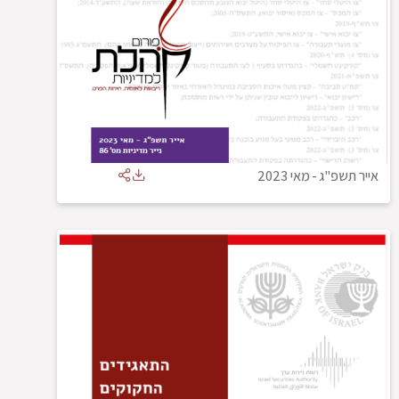
אייר תשפ"ג
-
מאי 2023