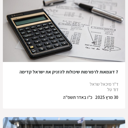
7 דוגמאות לרפורמות שיכולות להזניק את ישראל קדימה
ד"ר מיכאל שראל
דוד טל
30 מרץ 2025
כ"ו באדר תשפ"ה