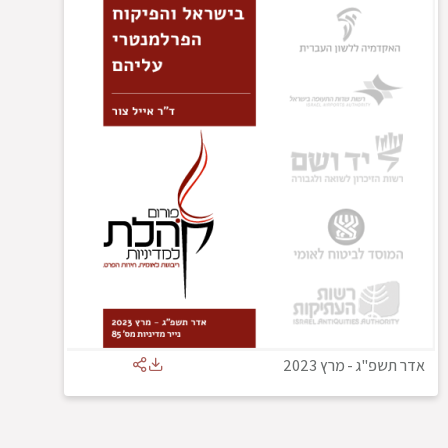
אדר תשפ"ג
-
מרץ 2023