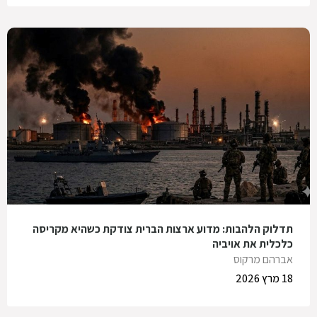
תדלוק הלהבות: מדוע ארצות הברית צודקת כשהיא מקריסה
כלכלית את אויביה
אברהם מרקוס
18 מרץ 2026