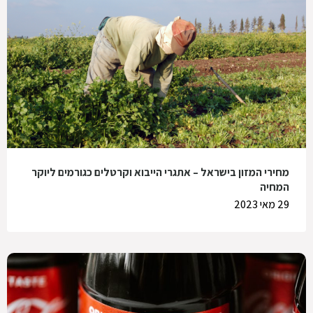
מחירי המזון בישראל – אתגרי הייבוא וקרטלים כגורמים ליוקר
המחיה
29 מאי 2023