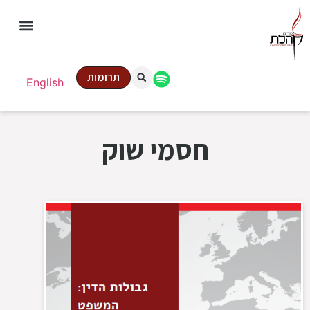
תרומות
English
חסמי שוק