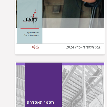
שבט תשפ"ד
-
מרץ 2024