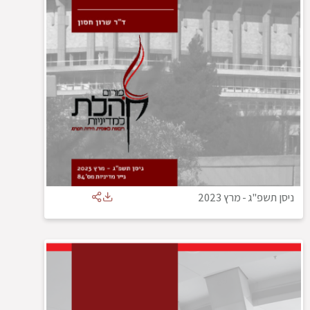
ניסן תשפ"ג
-
מרץ 2023