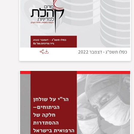
כסלו תשפ"ג
-
דצמבר 2022