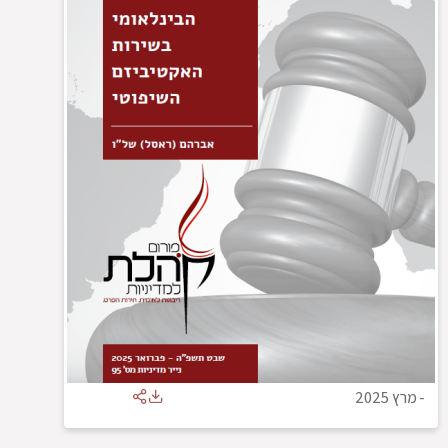
-
מרץ 2025