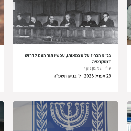
בג"צ הכריז על עצמאותו, עכשיו תור העם לדרוש
דמוקרטיה
עו"ד שמעון נטף
29 אפריל 2025
ל' בניסן תשפ"ה