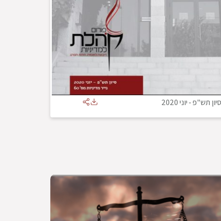
יון תש"פ
-
יוני 2020