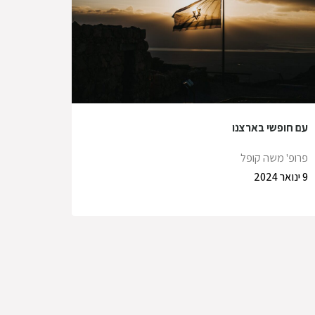
עם חופשי בארצנו
פרופ' משה קופל
9 ינואר 2024