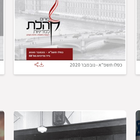
כסלו תשפ"א
-
נובמבר 2020
ס