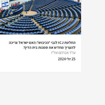
החלטת ICJ לגבי 'הכיבוש': האם ישראל צריכה
להעריך מחדש את סמכות בית הדין?
עו"ד אברהם של"ו
25 יולי 2024