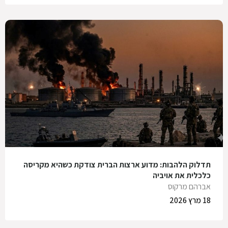
תדלוק הלהבות: מדוע ארצות הברית צודקת כשהיא מקריסה
כלכלית את אויביה
אברהם מרקוס
18 מרץ 2026