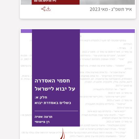
אייר תשפ"ג
-
מאי 2023