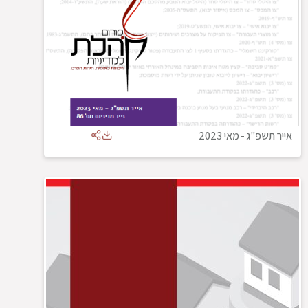
אייר תשפ"ג
-
מאי 2023