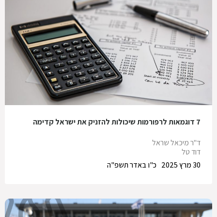
7 דוגמאות לרפורמות שיכולות להזניק את ישראל קדימה
ד"ר מיכאל שראל
דוד טל
30 מרץ 2025
כ"ו באדר תשפ"ה