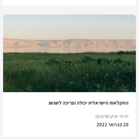
החקלאות הישראלית יכולה וצריכה לשגשג
פרטי: יונתן סורוצקין
20 פברואר 2022