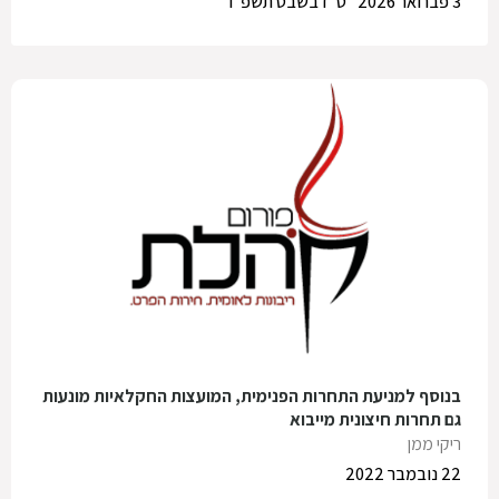
3 פברואר 2026
ט"ז בשבט תשפ"ו
בנוסף למניעת התחרות הפנימית, המועצות החקלאיות מונעות
גם תחרות חיצונית מייבוא
ריקי ממן
22 נובמבר 2022