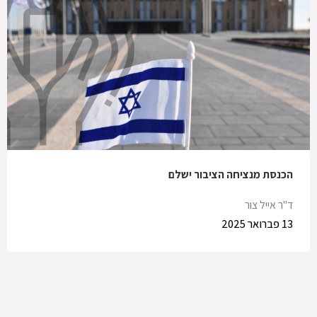
הכנסת מנציחה הציבור ישלם
ד"ר אייל צור
13 פברואר 2025