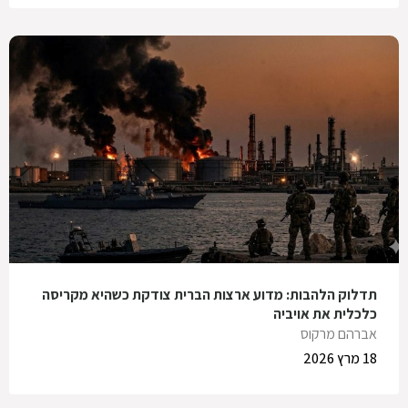
תדלוק הלהבות: מדוע ארצות הברית צודקת כשהיא מקריסה
כלכלית את אויביה
אברהם מרקוס
18 מרץ 2026