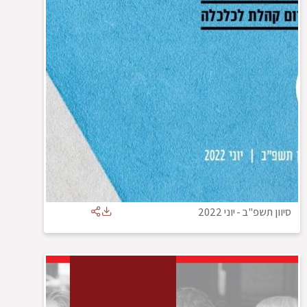
סיוון תשפ"ב
-
יוני 2022