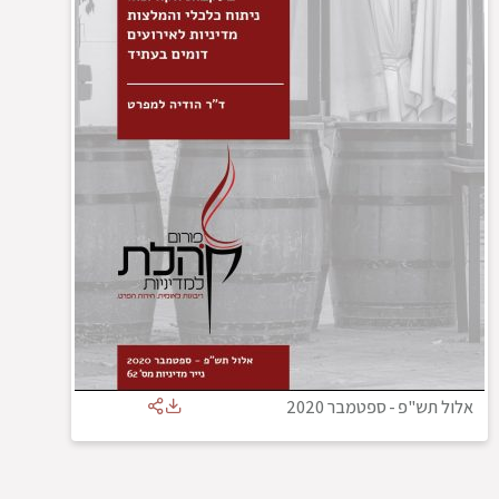
אלול תש"פ
-
ספטמבר 2020