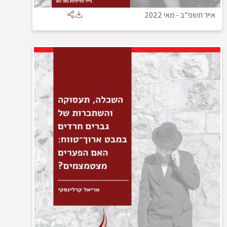
אייר תשפ"ב
-
מאי 2022