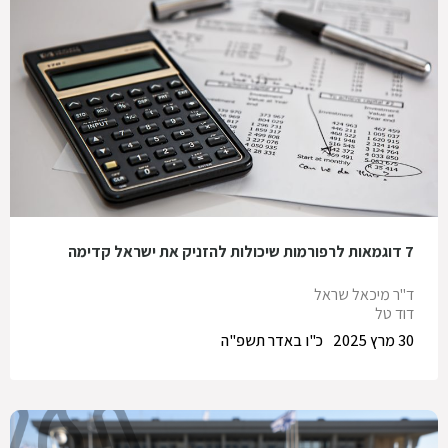
7 דוגמאות לרפורמות שיכולות להזניק את ישראל קדימה
ד"ר מיכאל שראל
דוד טל
30 מרץ 2025
כ"ו באדר תשפ"ה