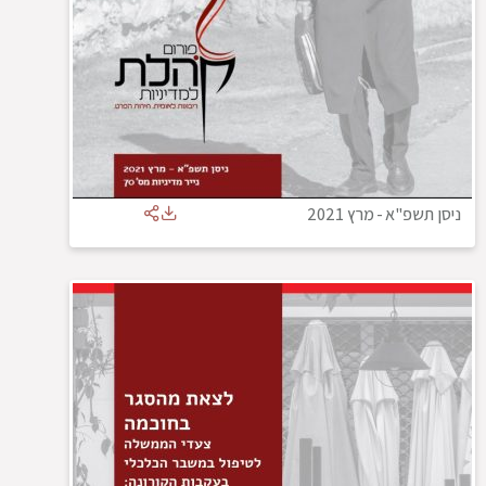
ניסן תשפ"א
-
מרץ 2021