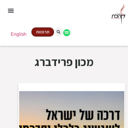
תרומות
English
מכון פרידברג