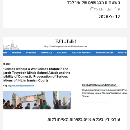
השטחים הכבושים של אירלנד
עו"ד אברהם של"ו
12 יולי 2026
עורכי דין בינלאומיים בשירות האייתוללות