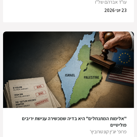
עו"ד אברהם של"ו
23 יוני 2026
"אלימות המתנחלים" היא בדיה שמכשירה ענישת יריבים
פוליטיים
פרופ' יוג'ין קונטורוביץ'