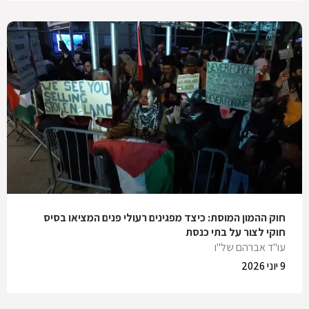
חוק ההמון המוסת: כיצד מפגינים רעולי פנים המציאו בסיס
חוקי לצור על בתי כנסת
עו"ד אברהם של"ו
9 יוני 2026