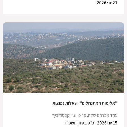
21 יוני 2026
"אלימות המתנחלים": שאלות נפוצות
עו"ד אברהם של"ו
,
פרופ' יוג'ין קונטורוביץ'
15 יוני 2026
כ"ט בסיוון תשפ"ו