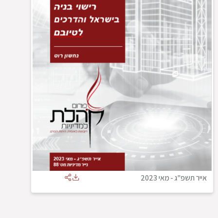
אייר תשפ"ג
-
מאי 2023