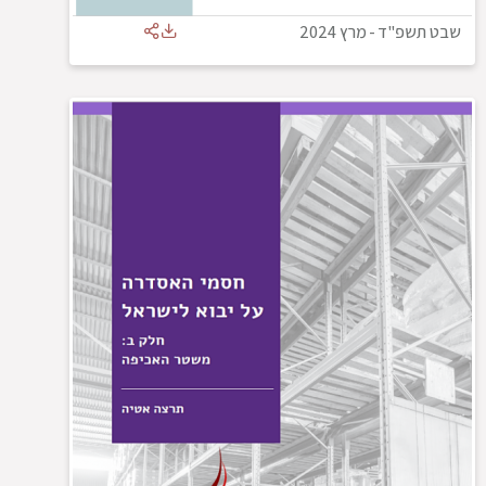
שבט תשפ"ד
-
מרץ 2024