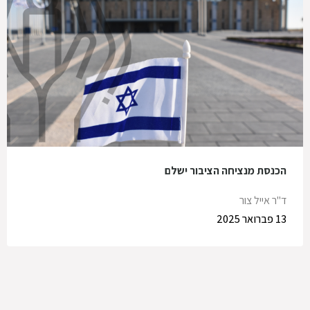
הכנסת מנציחה הציבור ישלם
ד"ר אייל צור
13 פברואר 2025