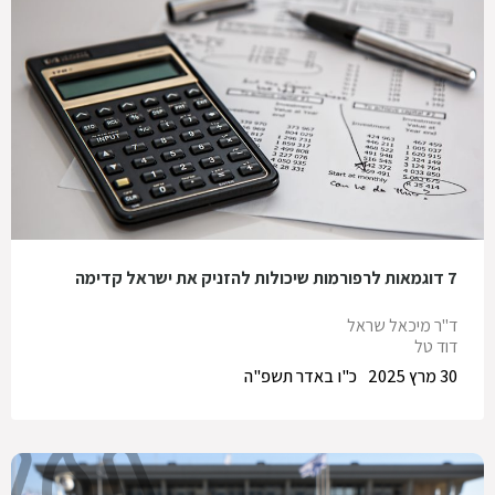
7 דוגמאות לרפורמות שיכולות להזניק את ישראל קדימה
ד"ר מיכאל שראל
דוד טל
30 מרץ 2025
כ"ו באדר תשפ"ה