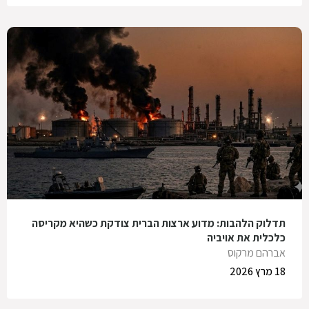
תדלוק הלהבות: מדוע ארצות הברית צודקת כשהיא מקריסה
כלכלית את אויביה
אברהם מרקוס
18 מרץ 2026