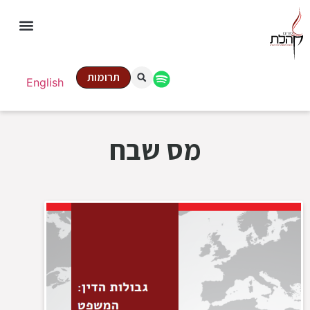
תרומות
English
מס שבח