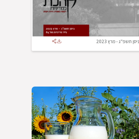
יסן תשפ"ג
-
מרץ 2023