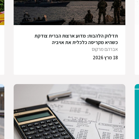
תדלוק הלהבות: מדוע ארצות הברית צודקת
כשהיא מקריסה כלכלית את אויביה
אברהם מרקוס
18 מרץ 2026