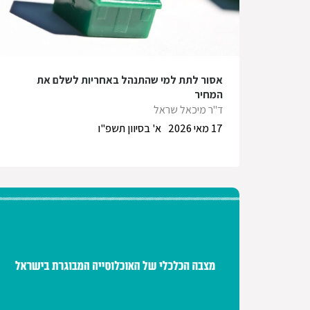
אסור לתת למי שהתנהל באחריות לשלם את
המחיר
ד"ר מיכאל שראל
17 מאי 2026
א' בסיוון תשפ"ו