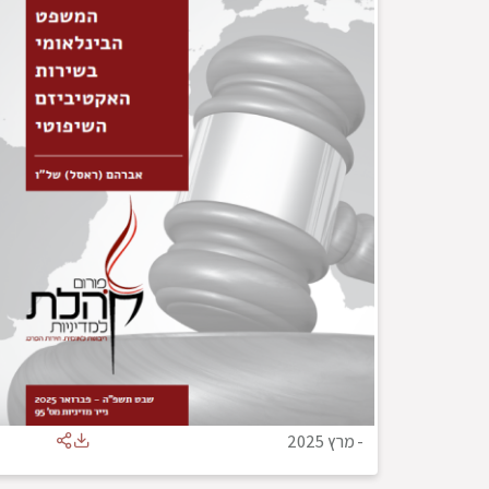
-
מרץ 2025