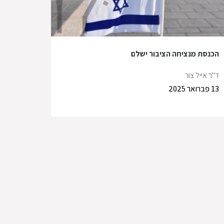
הכנסת מנציחה הציבור ישלם
ד"ר אייל צור
13 פברואר 2025