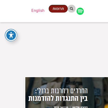
תרומות
English