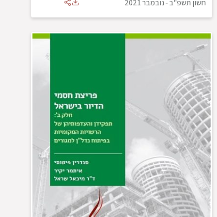
חשון תשפ"ב
-
נובמבר 2021