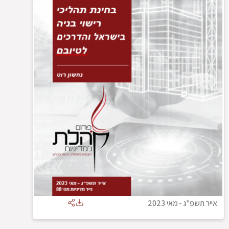
אייר תשפ"ג
-
מאי 2023