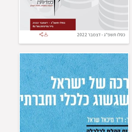
כסלו תשפ"ג
-
דצמבר 2022