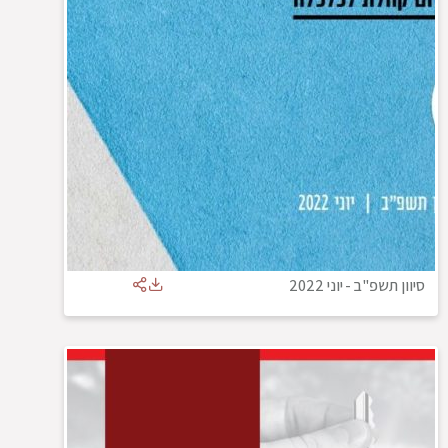
סיוון תשפ"ב
-
יוני 2022